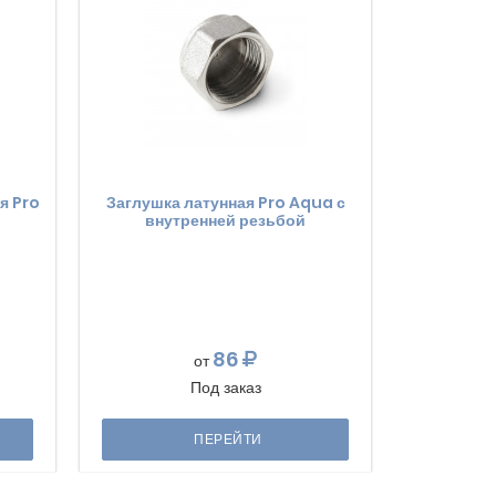
я Pro
Заглушка латунная Pro Aqua с
внутренней резьбой
86
от
Под заказ
ПЕРЕЙТИ