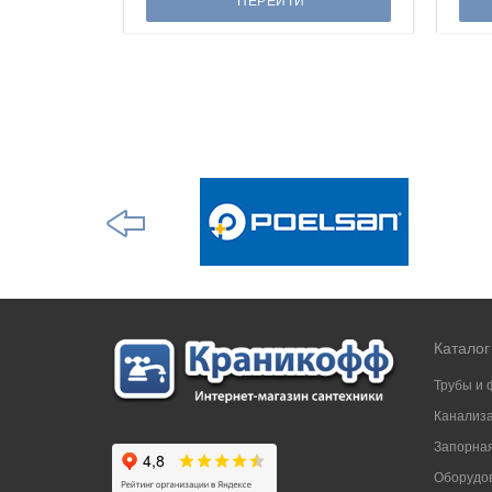
ПЕРЕЙТИ
Каталог
Трубы и 
Канализ
Запорная
Оборудов