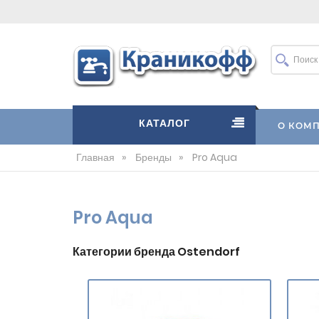
КАТАЛОГ
О КОМ
Главная
»
Бренды
»
Pro Aqua
Pro Aqua
Категории бренда Ostendorf