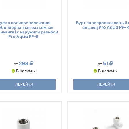
уфта полипропиленовая
Бурт полипропиленовый 
мбинированная разъемная
фланец Pro Aqua PP-R
иканка) с наружной резьбой
Pro Aqua PP-R
298
51
от
от
В наличии
В наличии
ПЕРЕЙТИ
ПЕРЕЙТИ