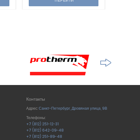
ПЕРЕЙТИ
Контакты
Адрес:
Санкт-Петербург
,
Дровяная улица, 9В
Телефоны:
+7 (812) 251-12-31
+7 (812) 642-09-48
+7 (812) 251-89-48