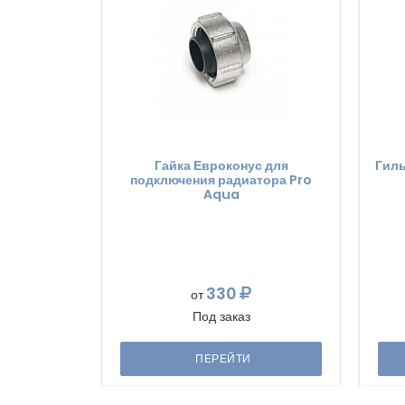
Гайка Евроконус для
Гиль
подключения радиатора Pro
Aqua
330
от
Под заказ
ПЕРЕЙТИ