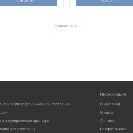
ПЕРЕЙТИ
ПЕРЕЙТИ
Показать ещё...
Информация
фитинги для водоснабжения и отопления
О компании
ация
Оплата
 и регулировочная арматура
Доставка
ание для отопления
Возврат и обмен