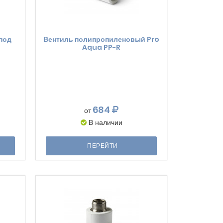
под
Вентиль полипропиленовый Pro
Aqua PP-R
684
от
В наличии
ПЕРЕЙТИ