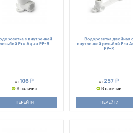
одорозетка с внутренней
Водорозетка двойная 
резьбой Pro Aqua PP-R
внутренней резьбой Pro 
PP-R
106
257
от
от
В наличии
В наличии
ПЕРЕЙТИ
ПЕРЕЙТИ