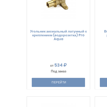
Угольник аксиальный латунный с
В
креплением (водорозетка) Pro
Aqua
534
от
Под заказ
ПЕРЕЙТИ