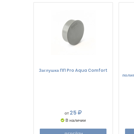
Заглушка ПП Pro Aqua Comfort
поли
25
от
В наличии