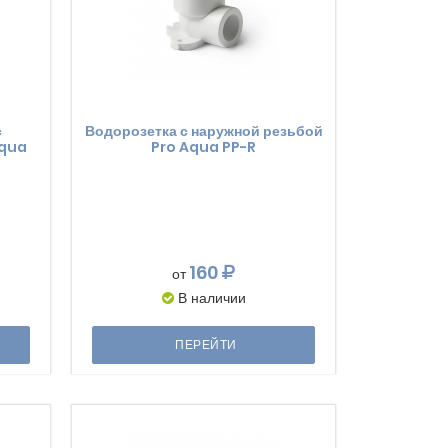
с
Водорозетка с наружной резьбой
Aqua
Pro Aqua PP-R
160
от
В наличии
ПЕРЕЙТИ