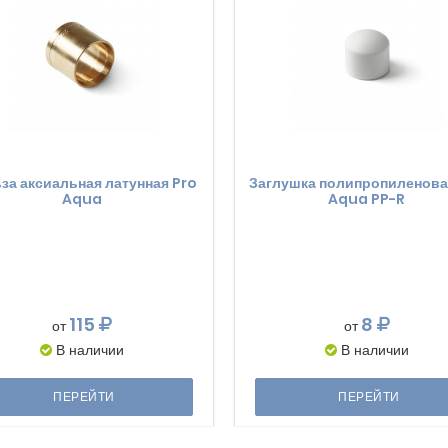
за аксиальная латунная Pro
Заглушка полипропиленова
Aqua
Aqua PP-R
115
8
от
от
В наличии
В наличии
ПЕРЕЙТИ
ПЕРЕЙТИ