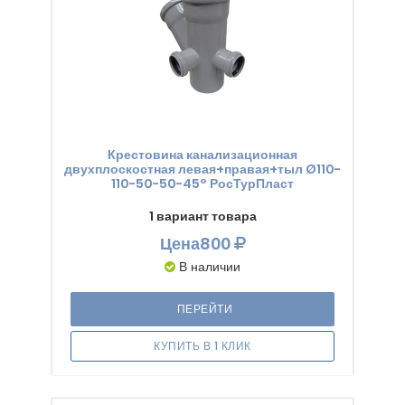
Крестовина канализационная
двухплоскостная левая+правая+тыл Ø110-
110-50-50-45° РосТурПласт
1 вариант товара
Цена
800
В наличии
ПЕРЕЙТИ
КУПИТЬ В 1 КЛИК