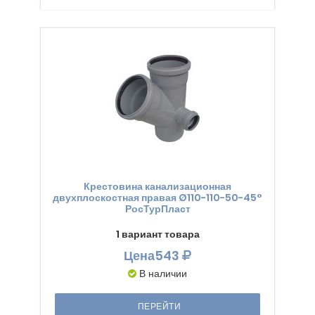
Крестовина канализационная
двухплоскостная правая Ø110-110-50-45°
РосТурПласт
1 вариант товара
Цена
543
В наличии
ПЕРЕЙТИ