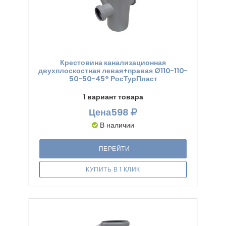
Крестовина канализационная
двухплоскостная левая+правая Ø110-110-
50-50-45° РосТурПласт
1 вариант товара
Цена
598
В наличии
ПЕРЕЙТИ
КУПИТЬ В 1 КЛИК