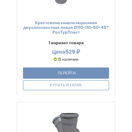
Крестовина канализационная
двухплоскостная левая Ø110-110-50-45°
РосТурПласт
1 вариант товара
Цена
529
В наличии
ПЕРЕЙТИ
КУПИТЬ В 1 КЛИК