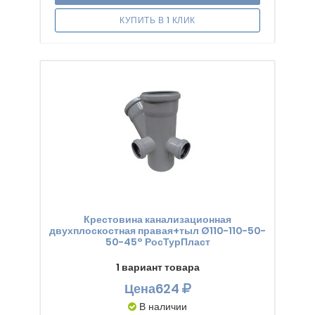
КУПИТЬ В 1 КЛИК
Крестовина канализационная
двухплоскостная правая+тыл Ø110-110-50-
50-45° РосТурПласт
1 вариант товара
Цена
624
В наличии