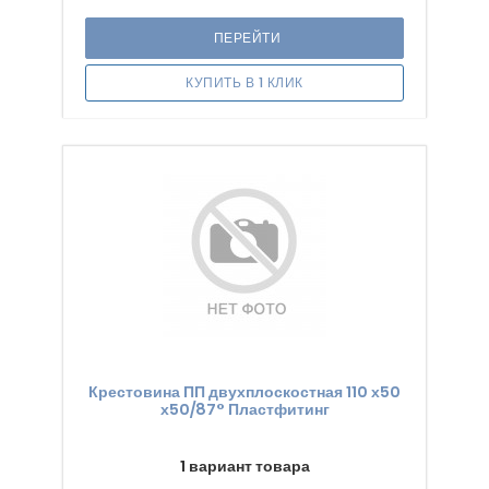
ПЕРЕЙТИ
КУПИТЬ В 1 КЛИК
Крестовина ПП двухплоскостная 110 х50
х50/87° Пластфитинг
1 вариант товара