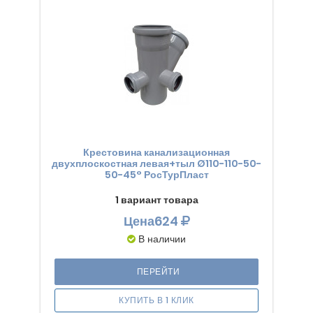
Крестовина канализационная
двухплоскостная левая+тыл Ø110-110-50-
50-45° РосТурПласт
1 вариант товара
Цена
624
В наличии
ПЕРЕЙТИ
КУПИТЬ В 1 КЛИК