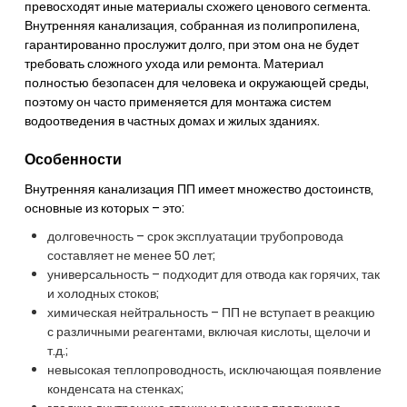
превосходят иные материалы схожего ценового сегмента.
Внутренняя канализация, собранная из полипропилена,
гарантированно прослужит долго, при этом она не будет
требовать сложного ухода или ремонта. Материал
полностью безопасен для человека и окружающей среды,
поэтому он часто применяется для монтажа систем
водоотведения в частных домах и жилых зданиях.
Особенности
Внутренняя канализация ПП имеет множество достоинств,
основные из которых – это:
долговечность – срок эксплуатации трубопровода
составляет не менее 50 лет;
универсальность – подходит для отвода как горячих, так
и холодных стоков;
химическая нейтральность – ПП не вступает в реакцию
с различными реагентами, включая кислоты, щелочи и
т.д.;
невысокая теплопроводность, исключающая появление
конденсата на стенках;