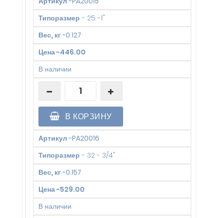
Артикул
-
PA20015
Типоразмер
-
25 -1"
Вес, кг
-
0.127
Цена
-
446.00
В наличии
В КОРЗИНУ
Артикул
-
PA20016
Типоразмер
-
32 - 3/4"
Вес, кг
-
0.157
Цена
-
529.00
В наличии