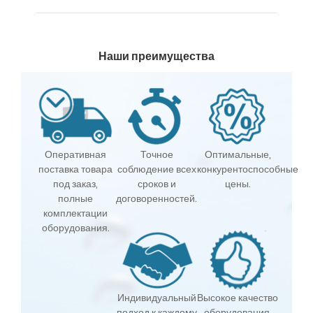
Наши преимущества
Оперативная
Точное
Оптимальные,
поставка товара
соблюдение всех
конкурентоспособные
под заказ,
сроков и
цены.
полные
договоренностей.
комплектации
оборудования.
Индивидуальный
Высокое качество
подход к каждому
оборудования,