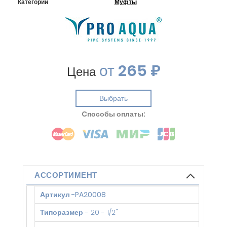
Категории
Муфты
от
265 ₽
Цена
Выбрать
Cпособы оплаты:
АССОРТИМЕНТ
Артикул
-
PA20008
Типоразмер
-
20 - 1/2"