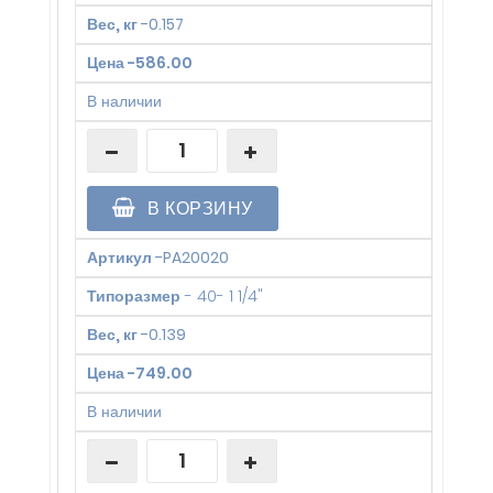
Вес, кг
-
0.157
Цена
-
586.00
В наличии
В КОРЗИНУ
Артикул
-
PA20020
Типоразмер
-
40- 1 1/4"
Вес, кг
-
0.139
Цена
-
749.00
В наличии