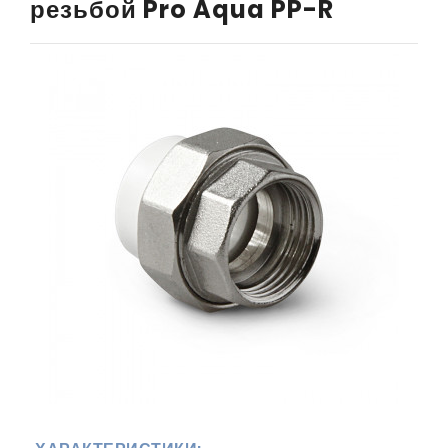
резьбой Pro Aqua PP-R