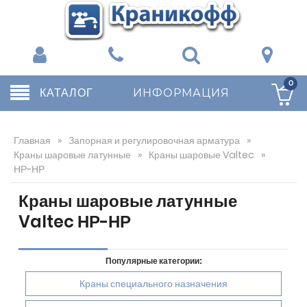
0
КАТАЛОГ
ИНФОРМАЦИЯ
Главная
»
Запорная и регулировочная арматура
»
Краны шаровые латунные
»
Краны шаровые Valtec
»
НР-НР
Краны шаровые латунные
Valtec НР-НР
Популярные категории:
Краны специального назначения