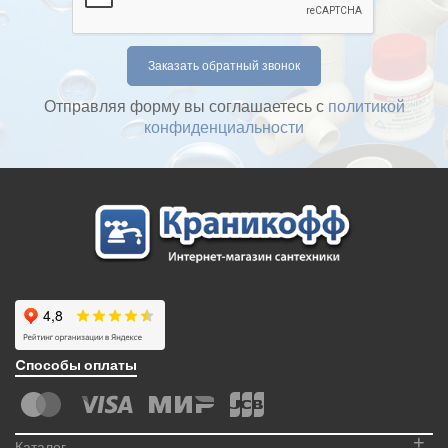
Отправляя форму вы соглашаетесь с
политикой
конфиденциальности
Cпособы оплаты
+
Каталог