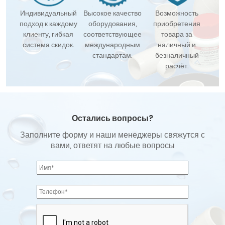
Индивидуальный
Высокое качество
Возможность
подход к каждому
оборудования,
приобретения
клиенту, гибкая
соответствующее
товара за
система скидок.
международным
наличный и
стандартам.
безналичный
расчёт.
Остались вопросы?
Заполните форму и наши менеджеры свяжутся с
вами, ответят на любые вопросы