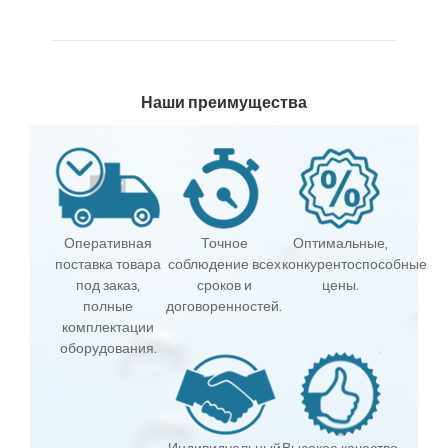
Наши преимущества
Оперативная
Точное
Оптимальные,
поставка товара
соблюдение всех
конкурентоспособные
под заказ,
сроков и
цены.
полные
договоренностей.
комплектации
оборудования.