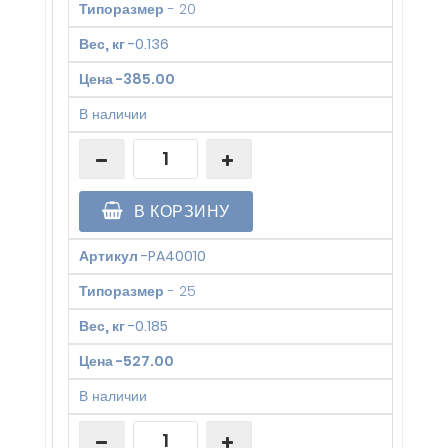
Типоразмер
-
20
Вес, кг
-
0.136
Цена
-
385.00
В наличии
В КОРЗИНУ
Артикул
-
PA40010
Типоразмер
-
25
Вес, кг
-
0.185
Цена
-
527.00
В наличии