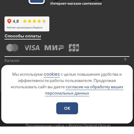
Cпособы оплаты
+
Каталог
+
Информация
Мы используем
cookies
с целью повышения удобства и
+
Контакты
эффективности работы пользователя. Продолжая
использовать сайт вы даете
согласие на обработку ваших
персональных данных
© 2026
Kranikoff.ru
. Все права защищены.
Карта сайта
OK
Цены на сайте указаны для ознакомления и не являются офертой.
Уточняйте стоимость товара у менеджера.
Продвижение сайта – Promo Digital Group