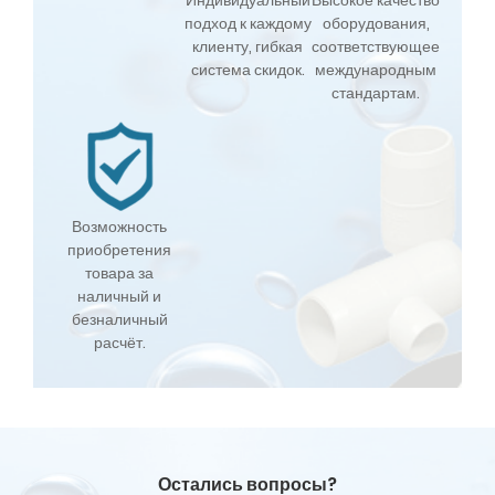
Индивидуальный
Высокое качество
подход к каждому
оборудования,
клиенту, гибкая
соответствующее
система скидок.
международным
стандартам.
Возможность
приобретения
товара за
наличный и
безналичный
расчёт.
Остались вопросы?