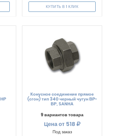
КУПИТЬ В 1 КЛИК
Конусное соединение прямое
-НР
(сгон) тип 340 черный чугун ВР-
ВР, SANHA
9 вариантов товара
Цена
от 518
Под заказ