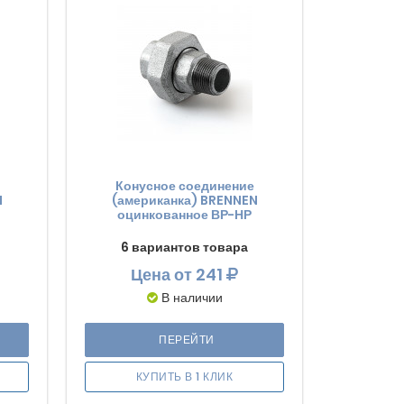
Конусное соединение
N
(американка) BRENNEN
оцинкованное ВР-НР
6 вариантов товара
Цена
от 241
В наличии
ПЕРЕЙТИ
КУПИТЬ В 1 КЛИК