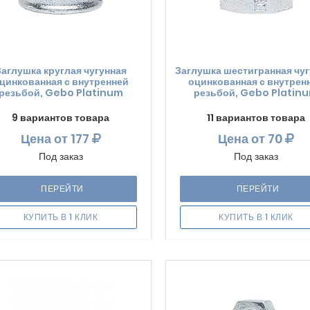
Заглушка круглая чугунная
Заглушка шестигранная чу
цинкованная с внутренней
оцинкованная с внутрен
резьбой, Gebo Platinum
резьбой, Gebo Platin
9 вариантов товара
11 вариантов товара
Цена
от 177
Цена
от 70
Под заказ
Под заказ
ПЕРЕЙТИ
ПЕРЕЙТИ
КУПИТЬ В 1 КЛИК
КУПИТЬ В 1 КЛИК