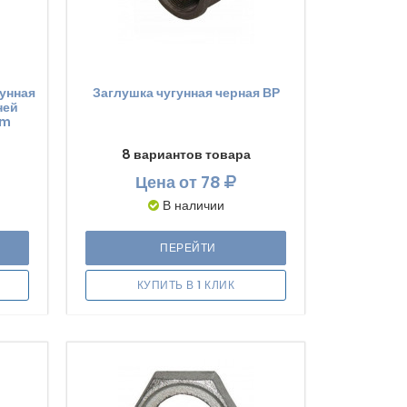
гунная
Заглушка чугунная черная ВР
ней
um
8 вариантов товара
Цена
от 78
В наличии
ПЕРЕЙТИ
КУПИТЬ В 1 КЛИК