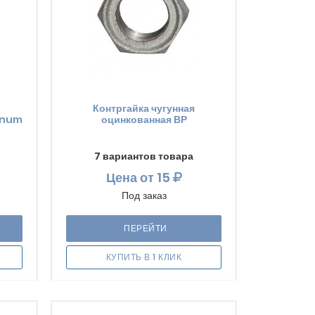
Контргайка чугунная
inum
оцинкованная ВР
7 вариантов товара
Цена
от 15
Под заказ
ПЕРЕЙТИ
КУПИТЬ В 1 КЛИК