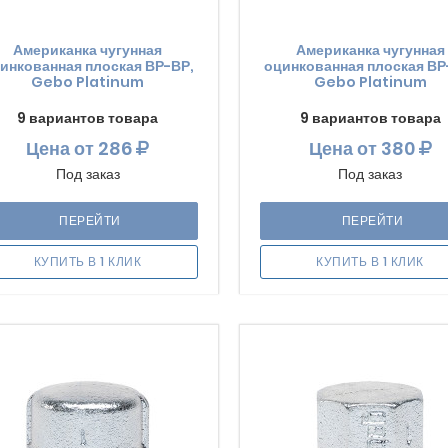
Американка чугунная
Американка чугунная
инкованная плоская ВР-ВР,
оцинкованная плоская ВР
Gebo Platinum
Gebo Platinum
9 вариантов товара
9 вариантов товара
Цена
от 286
Цена
от 380
Под заказ
Под заказ
ПЕРЕЙТИ
ПЕРЕЙТИ
КУПИТЬ В 1 КЛИК
КУПИТЬ В 1 КЛИК