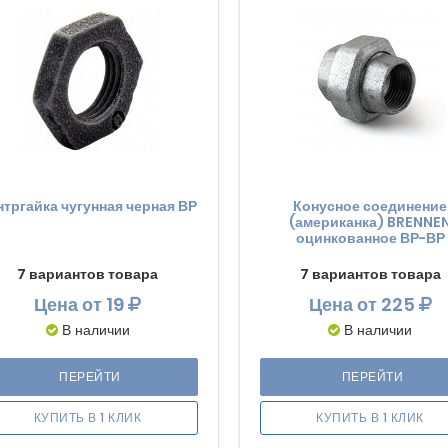
нтргайка чугунная черная ВР
Конусное соединение
(американка) BRENNE
оцинкованное ВР-ВР
7 вариантов товара
7 вариантов товара
Цена
от 19
Цена
от 225
В наличии
В наличии
ПЕРЕЙТИ
ПЕРЕЙТИ
КУПИТЬ В 1 КЛИК
КУПИТЬ В 1 КЛИК