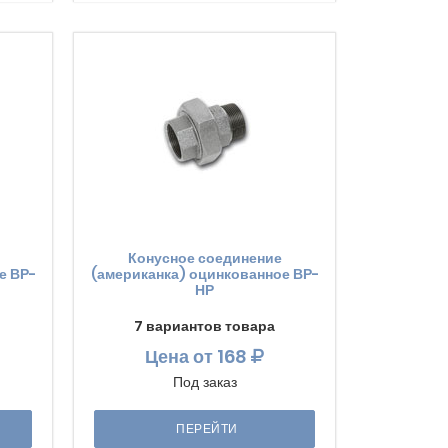
Конусное соединение
е ВР-
(американка) оцинкованное ВР-
НР
7 вариантов товара
Цена
от 168
Под заказ
ПЕРЕЙТИ