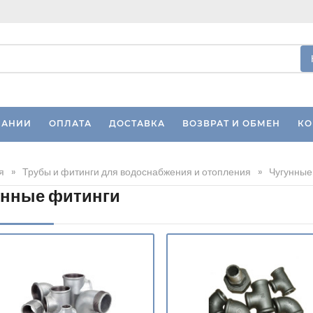
ПАНИИ
ОПЛАТА
ДОСТАВКА
ВОЗВРАТ И ОБМЕН
КО
я
»
Трубы и фитинги для водоснабжения и отопления
»
Чугунные
унные фитинги