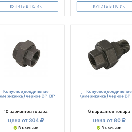
КУПИТЬ В 1 КЛИК
КУПИТЬ В 1 КЛИК
Конусное соединение
Конусное соединение
американка) черное ВР-ВР
(американка) черное ВР
10 вариантов товара
8 вариантов товара
Цена
от 304
Цена
от 80
В наличии
В наличии