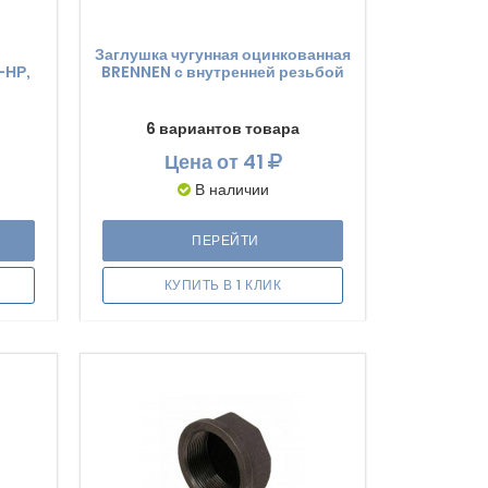
Заглушка чугунная оцинкованная
-НР,
BRENNEN с внутренней резьбой
6 вариантов товара
Цена
от 41
В наличии
ПЕРЕЙТИ
КУПИТЬ В 1 КЛИК