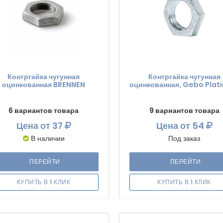
Контргайка чугунная
Контргайка чугунная
оцинкованная BRENNEN
оцинкованная, Gebo Plat
6 вариантов товара
9 вариантов товара
Цена
от 37
Цена
от 54
В наличии
Под заказ
ПЕРЕЙТИ
ПЕРЕЙТИ
КУПИТЬ В 1 КЛИК
КУПИТЬ В 1 КЛИК