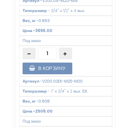
Артикул
-
V200.04-M20-M15
Типоразмер
-
3/4" х 1/2" х 4 вых.
Вес, кг
-
0.893
Цена
-
3696.00
Под заказ
В КОРЗИНУ
Артикул
-
V200.02EK-M25-M20
Типоразмер
-
1" х 3/4" х 2 вых. ЕК
Вес, кг
-
0.608
Цена
-
2506.00
Под заказ