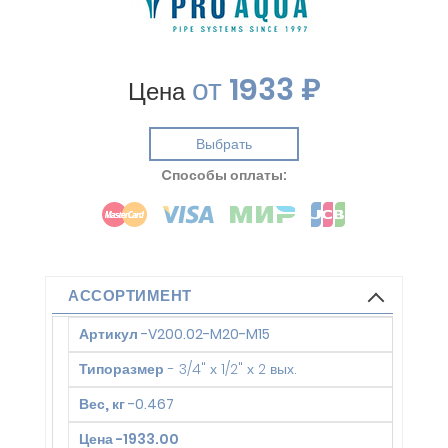
от
1933 ₽
Цена
Выбрать
Cпособы оплаты:
АССОРТИМЕНТ
Артикул
-
V200.02-M20-M15
Типоразмер
-
3/4" х 1/2" х 2 вых.
Вес, кг
-
0.467
Цена
-
1933.00