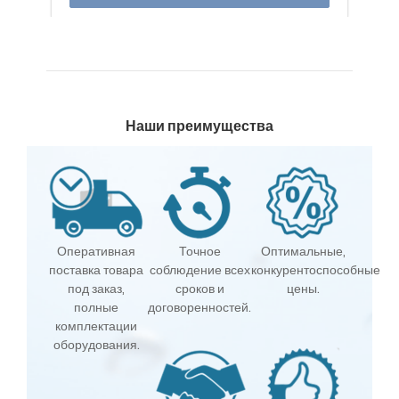
Наши преимущества
Оперативная
Точное
Оптимальные,
поставка товара
соблюдение всех
конкурентоспособные
под заказ,
сроков и
цены.
полные
договоренностей.
комплектации
оборудования.