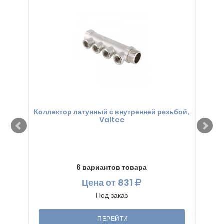
Коллектор латунный с внутренней резьбой,
Кол
Valtec
6 вариантов товара
Цена
от 831
Под заказ
ПЕРЕЙТИ