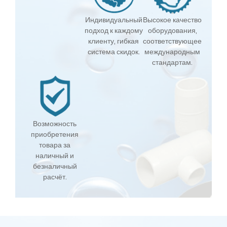
Индивидуальный
Высокое качество
подход к каждому
оборудования,
клиенту, гибкая
соответствующее
система скидок.
международным
стандартам.
Возможность
приобретения
товара за
наличный и
безналичный
расчёт.