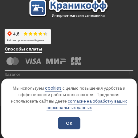
Cпособы оплаты
+
Каталог
+
Информация
Мы используем
cookies
с целью повышения удобства и
+
Контакты
эффективности работы пользователя. Продолжая
использовать сайт вы даете
согласие на обработку ваших
персональных данных
© 2026
Kranikoff.ru
. Все права защищены.
Карта сайта
OK
Цены на сайте указаны для ознакомления и не являются офертой.
Уточняйте стоимость товара у менеджера.