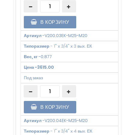
В КОРЗИНУ
Артикул
-
V200.03EK-M25-M20
Типоразмер
-
1" х 3/4" х 3 вых. ЕК
Вес, кг
-
0.877
Цена
-
3615.00
Под заказ
В КОРЗИНУ
Артикул
-
V200.04EK-M25-M20
Типоразмер
-
1" х 3/4" х 4 вых. ЕК