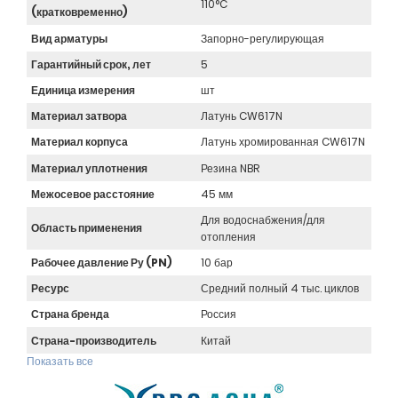
110°C
(кратковременно)
Вид арматуры
Запорно-регулирующая
Гарантийный срок, лет
5
Единица измерения
шт
Материал затвора
Латунь CW617N
Материал корпуса
Латунь хромированная CW617N
Материал уплотнения
Резина NBR
Межосевое расстояние
45 мм
Для водоснабжения/для
Область применения
отопления
Рабочее давление Ру (PN)
10 бар
Ресурс
Средний полный 4 тыс. циклов
Страна бренда
Россия
Страна-производитель
Китай
Показать все