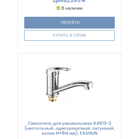
Цена
2395
В наличии
ПЕРЕЙТИ
КУПИТЬ В 1 КЛИК
Смеситель для умывальника A4513-2
(настольный, однозахватный, латунный,
излив H=84 мм), FASHUN