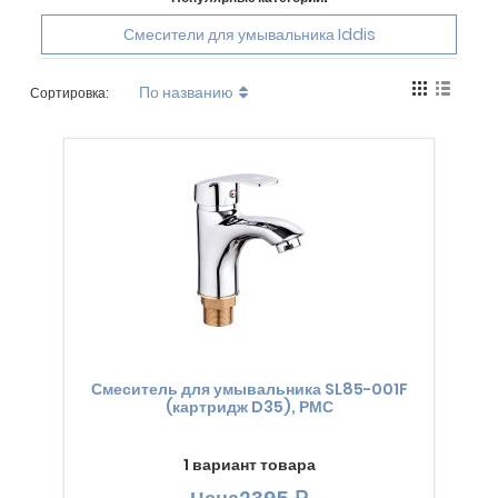
Смесители для умывальника Iddis
По названию
Сортировка:
Смеситель для умывальника SL85-001F
(картридж D35), РМС
1 вариант товара