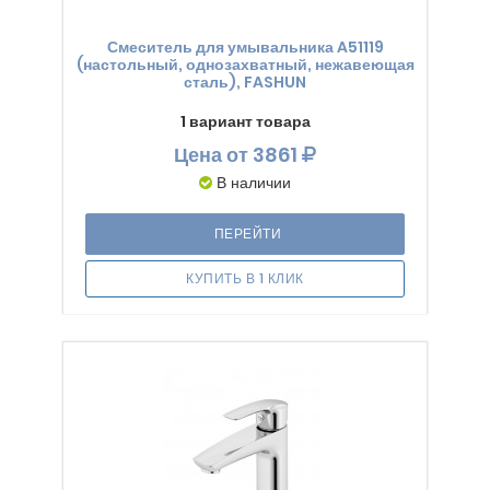
Смеситель для умывальника A51119
(настольный, однозахватный, нежавеющая
сталь), FASHUN
1 вариант товара
Цена
от 3861
В наличии
ПЕРЕЙТИ
КУПИТЬ В 1 КЛИК