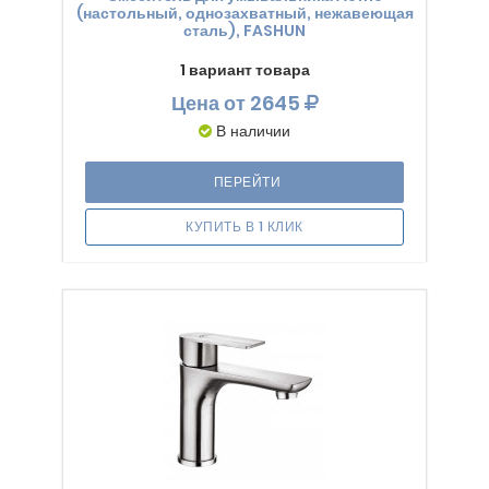
(настольный, однозахватный, нежавеющая
сталь), FASHUN
1 вариант товара
Цена
от 2645
В наличии
ПЕРЕЙТИ
КУПИТЬ В 1 КЛИК