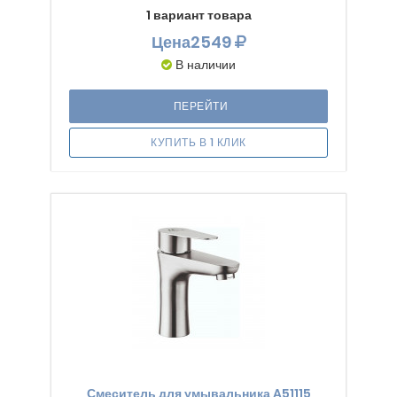
1 вариант товара
Цена
2549
В наличии
ПЕРЕЙТИ
КУПИТЬ В 1 КЛИК
Смеситель для умывальника A51115