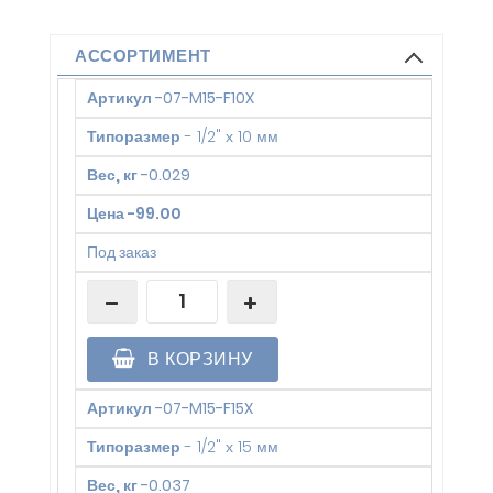
АССОРТИМЕНТ
Артикул
-
07-M15-F10X
Типоразмер
-
1/2" х 10 мм
Вес, кг
-
0.029
Цена
-
99.00
Под заказ
В КОРЗИНУ
Артикул
-
07-M15-F15X
Типоразмер
-
1/2" х 15 мм
Вес, кг
-
0.037