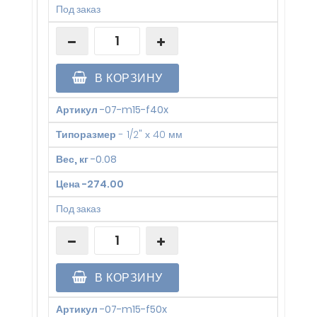
Под заказ
В КОРЗИНУ
Артикул
-
07-m15-f40x
Типоразмер
-
1/2" х 40 мм
Вес, кг
-
0.08
Цена
-
274.00
Под заказ
В КОРЗИНУ
Артикул
-
07-m15-f50x