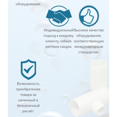
оборудования.
Индивидуальный
Высокое качество
подход к каждому
оборудования,
клиенту, гибкая
соответствующее
система скидок.
международным
стандартам.
Возможность
приобретения
товара за
наличный и
безналичный
расчёт.