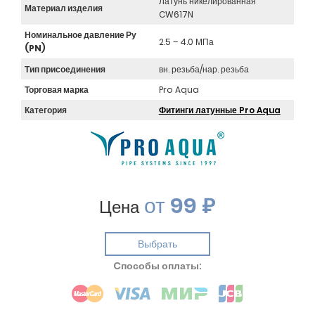
Латунь никелированная
Материал изделия
CW617N
Номинальное давление Ру
2.5 – 4.0 МПа
(PN)
Тип присоединения
вн. резьба/нар. резьба
Торговая марка
Pro Aqua
Категория
Фитинги латунные Pro Aqua
от
99 ₽
Цена
Выбрать
Cпособы оплаты: