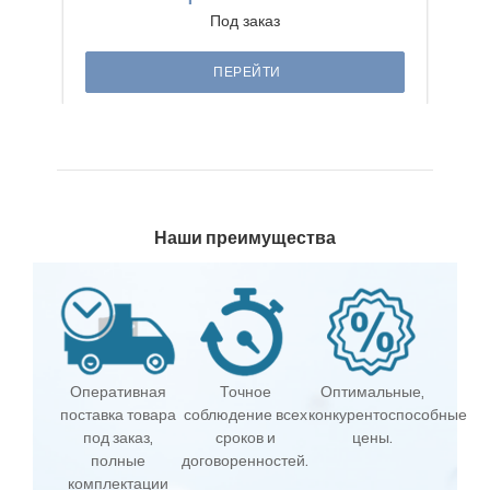
Под заказ
ПЕРЕЙТИ
Наши преимущества
Оперативная
Точное
Оптимальные,
поставка товара
соблюдение всех
конкурентоспособные
под заказ,
сроков и
цены.
полные
договоренностей.
комплектации