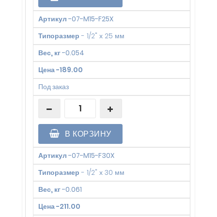
Артикул
-
07-M15-F25X
Типоразмер
-
1/2" х 25 мм
Вес, кг
-
0.054
Цена
-
189.00
Под заказ
В КОРЗИНУ
Артикул
-
07-M15-F30X
Типоразмер
-
1/2" х 30 мм
Вес, кг
-
0.061
Цена
-
211.00