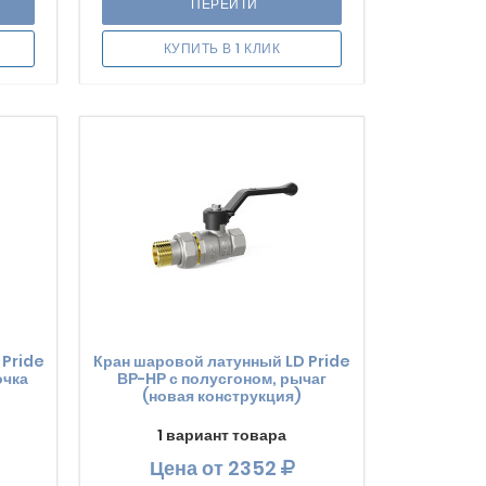
ПЕРЕЙТИ
КУПИТЬ В 1 КЛИК
 Pride
Кран шаровой латунный LD Pride
очка
ВР-НР с полусгоном, рычаг
(новая конструкция)
1 вариант товара
Цена
от 2352