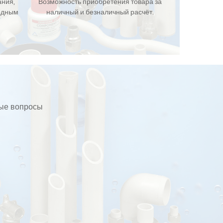
ания,
Возможность приобретения товара за
одным
наличный и безналичный расчёт.
бые вопросы