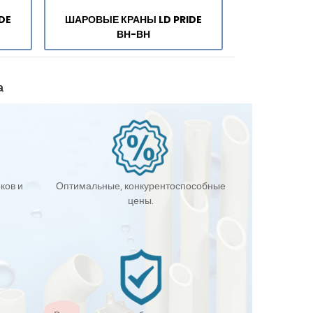
DE
ШАРОВЫЕ КРАНЫ LD PRIDE
ВН-ВН
а
ков и
Оптимальные, конкурентоспособные
цены.