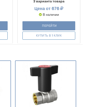
3 варианта товара
Цена
от 676
В наличии
ПЕРЕЙТИ
КУПИТЬ В 1 КЛИК