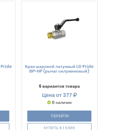
 Pride
Кран шаровой латунный LD Pride
я
ВР-НР (рычаг силуминовый)
6 вариантов товара
Цена
от 377
В наличии
ПЕРЕЙТИ
КУПИТЬ В 1 КЛИК