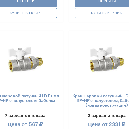
ПЕРЕЙТИ
ПЕРЕЙТИ
КУПИТЬ В 1 КЛИК
КУПИТЬ В 1 КЛИК
н шаровой латунный LD Pride
Кран шаровой латунный LD
-НР с полусгоном, бабочка
ВР-НР с полусгоном, баб
(новая конструкция)
7 вариантов товара
2 варианта товара
Цена
от 567
Цена
от 2331