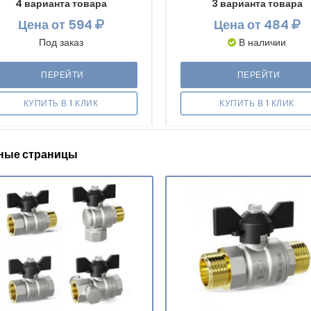
4 варианта товара
3 варианта товара
Цена
от 594
Цена
от 484
Под заказ
В наличии
ПЕРЕЙТИ
ПЕРЕЙТИ
КУПИТЬ В 1 КЛИК
КУПИТЬ В 1 КЛИК
ные страницы