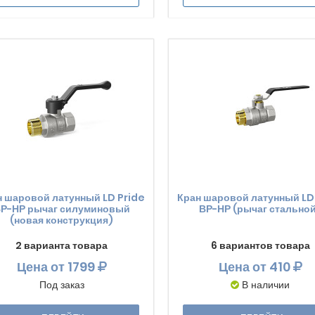
н шаровой латунный LD Pride
Кран шаровой латунный LD
Р-НР рычаг силуминовый
ВР-НР (рычаг стально
(новая конструкция)
2 варианта товара
6 вариантов товара
Цена
от 1799
Цена
от 410
Под заказ
В наличии