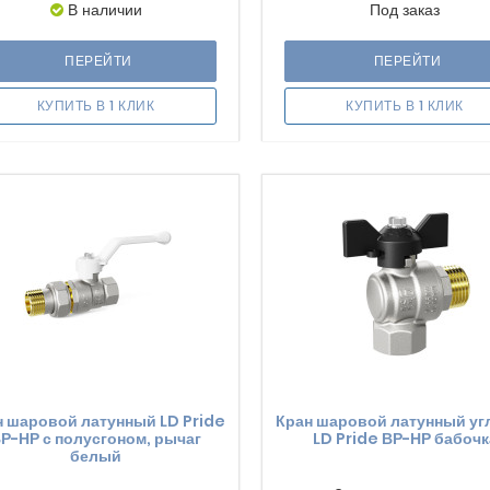
В наличии
Под заказ
ПЕРЕЙТИ
ПЕРЕЙТИ
КУПИТЬ В 1 КЛИК
КУПИТЬ В 1 КЛИК
н шаровой латунный LD Pride
Кран шаровой латунный уг
Р-НР с полусгоном, рычаг
LD Pride ВР-НР бабочк
белый