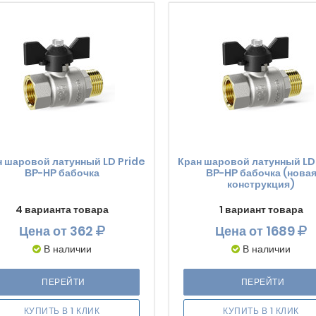
н шаровой латунный LD Pride
Кран шаровой латунный LD
ВР-НР бабочка
ВР-НР бабочка (нова
конструкция)
4 варианта товара
1 вариант товара
Цена
от 362
Цена
от 1689
В наличии
В наличии
ПЕРЕЙТИ
ПЕРЕЙТИ
КУПИТЬ В 1 КЛИК
КУПИТЬ В 1 КЛИК