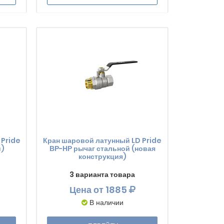
 Pride
Кран шаровой латунный LD Pride
й)
ВР-НР рычаг стальной (новая
конструкция)
3 варианта товара
Цена
от 1885
В наличии