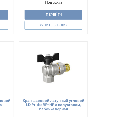
Под заказ
ПЕРЕЙТИ
КУПИТЬ В 1 КЛИК
ловой
Кран шаровой латунный угловой
а
LD Pride ВР-НР с полусгоном,
бабочка черная