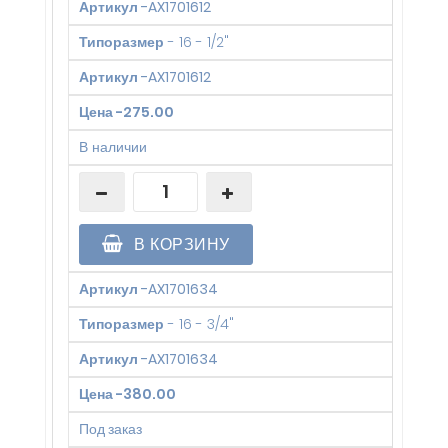
Артикул
-
AX1701612
Типоразмер
-
16 - 1/2"
Артикул
-
AX1701612
Цена
-
275.00
В наличии
В КОРЗИНУ
Артикул
-
AX1701634
Типоразмер
-
16 - 3/4"
Артикул
-
AX1701634
Цена
-
380.00
Под заказ