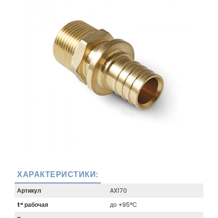
ХАРАКТЕРИСТИКИ:
Артикул
AX170
t° рабочая
до +95°C