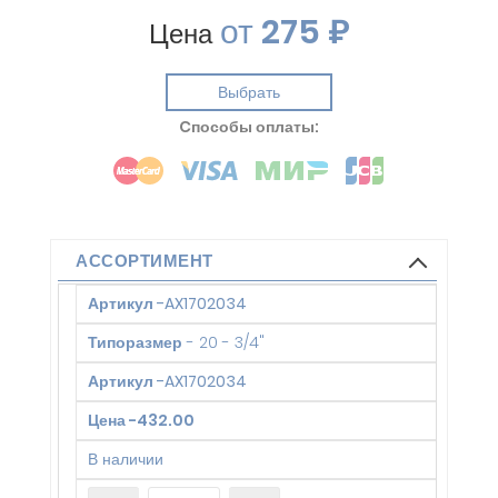
от
275 ₽
Цена
Выбрать
Cпособы оплаты:
АССОРТИМЕНТ
Артикул
-
AX1702034
Типоразмер
-
20 - 3/4"
Артикул
-
AX1702034
Цена
-
432.00
В наличии