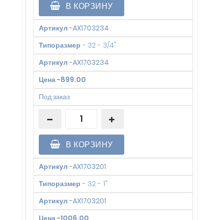
В КОРЗИНУ
Артикул
-
AX1703234
Типоразмер
-
32 - 3/4"
Артикул
-
AX1703234
Цена
-
899.00
Под заказ
В КОРЗИНУ
Артикул
-
AX1703201
Типоразмер
-
32 - 1"
Артикул
-
AX1703201
Цена
-
1006.00