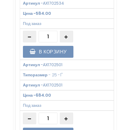
Артикул
-
AX1702534
Цена
-
584.00
Под заказ
В КОРЗИНУ
Артикул
-
AX1702501
Типоразмер
-
25 -1"
Артикул
-
AX1702501
Цена
-
684.00
Под заказ