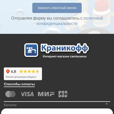
Отправляя форму вы соглашаетесь с
политикой
конфиденциальности
Cпособы оплаты
+
Каталог
+
Информация