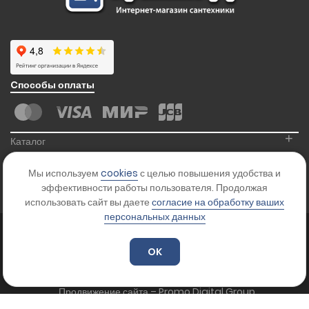
Cпособы оплаты
+
Каталог
+
Информация
Мы используем
cookies
с целью повышения удобства и
+
Контакты
эффективности работы пользователя. Продолжая
использовать сайт вы даете
согласие на обработку ваших
персональных данных
© 2026
Kranikoff.ru
. Все права защищены.
Карта сайта
OK
Цены на сайте указаны для ознакомления и не являются офертой.
Уточняйте стоимость товара у менеджера.
Продвижение сайта – Promo Digital Group