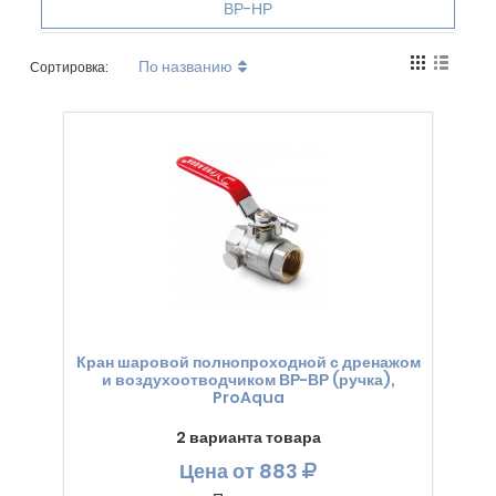
ВР-НР
По названию
Сортировка:
Кран шаровой полнопроходной с дренажом
и воздухоотводчиком ВР-ВР (ручка),
ProAqua
2 варианта товара
Цена
от 883