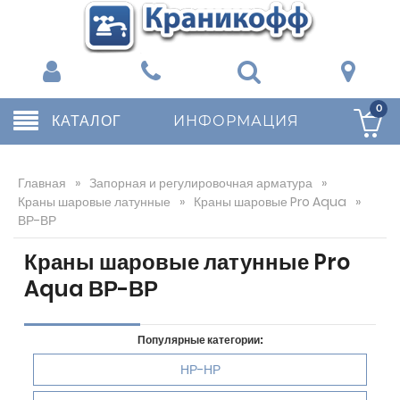
0
КАТАЛОГ
ИНФОРМАЦИЯ
Главная
»
Запорная и регулировочная арматура
»
Краны шаровые латунные
»
Краны шаровые Pro Aqua
»
ВР-ВР
Краны шаровые латунные Pro
Aqua ВР-ВР
Популярные категории:
НР-НР