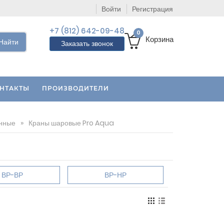
Войти
Регистрация
+7 (812) 642-09-48
0
Корзина
Найти
Заказать звонок
НТАКТЫ
ПРОИЗВОДИТЕЛИ
нные
»
Краны шаровые Pro Aqua
ВР-ВР
ВР-НР