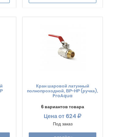
ый
Кран шаровой латунный
НР
полнопроходной, ВР-НР (ручка),
ProAqua
6 вариантов товара
Цена
от 624
Под заказ