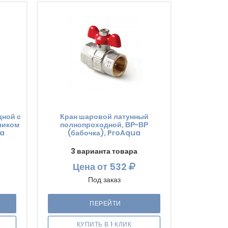
ной с
Кран шаровой латунный
чиком
полнопроходной, ВР-ВР
ua
(бабочка), ProAqua
3 варианта товара
Цена
от 532
Под заказ
ПЕРЕЙТИ
КУПИТЬ В 1 КЛИК