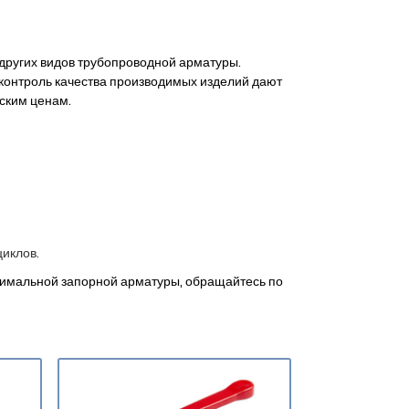
 других видов трубопроводной арматуры.
контроль качества производимых изделий дают
ским ценам.
циклов.
тимальной запорной арматуры, обращайтесь по