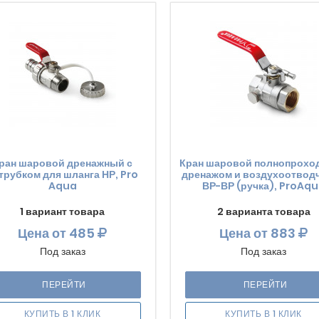
ран шаровой дренажный с
Кран шаровой полнопроход
трубком для шланга НР, Pro
дренажом и воздухоотвод
Aqua
ВР-ВР (ручка), ProAq
1 вариант товара
2 варианта товара
Цена
от 485
Цена
от 883
Под заказ
Под заказ
ПЕРЕЙТИ
ПЕРЕЙТИ
КУПИТЬ В 1 КЛИК
КУПИТЬ В 1 КЛИК