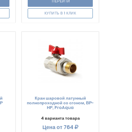
ПЕРЕЙТИ
КУПИТЬ В 1 КЛИК
ый
Кран шаровой латунный
НР
полнопроходной со сгоном, ВР-
НР, ProAqua
4 варианта товара
Цена
от 764