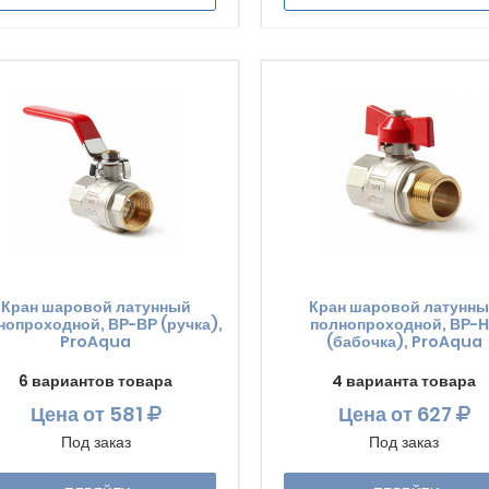
Кран шаровой латунный
Кран шаровой латунн
нопроходной, ВР-ВР (ручка),
полнопроходной, ВР-
ProAqua
(бабочка), ProAqua
6 вариантов товара
4 варианта товара
Цена
от 581
Цена
от 627
Под заказ
Под заказ