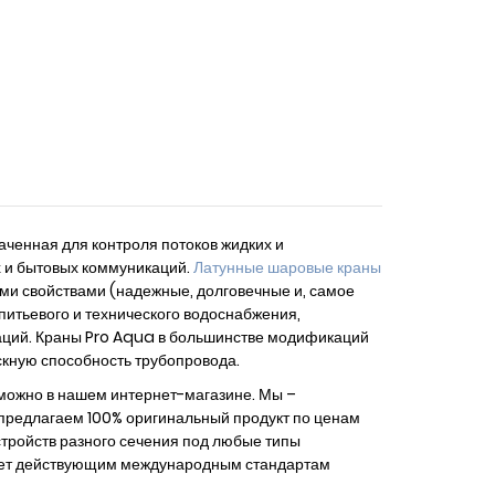
ченная для контроля потоков жидких и
х и бытовых коммуникаций.
Латунные шаровые краны
и свойствами (надежные, долговечные и, самое
питьевого и технического водоснабжения,
аций. Краны Pro Aqua в большинстве модификаций
кную способность трубопровода.
 можно в нашем интернет-магазине. Мы –
предлагаем 100% оригинальный продукт по ценам
тройств разного сечения под любые типы
ечает действующим международным стандартам