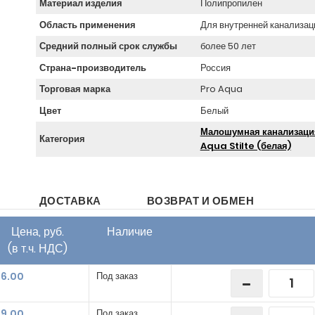
Материал изделия
Полипропилен
Область применения
Для внутренней канализац
Средний полный срок службы
более 50 лет
Страна-производитель
Россия
Торговая марка
Pro Aqua
Цвет
Белый
Малошумная канализаци
Категория
Aqua Stilte (белая)
ДОСТАВКА
ВОЗВРАТ И ОБМЕН
Цена, руб.
Наличие
(в т.ч. НДС)
26.00
Под заказ
29.00
Под заказ