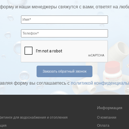
форму и наши менеджеры свяжутся с вами, ответят на лю
авляя форму вы соглашаетесь с
политикой конфиденциаль
Информация
фитинги для водоснабжения и отопления
О компании
ация
Оплата