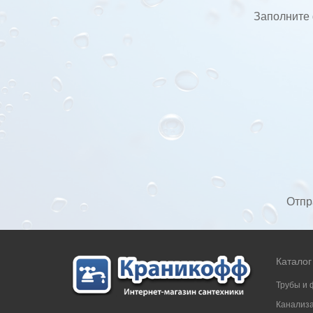
Заполните 
Отпр
Каталог
Трубы и 
Канализ