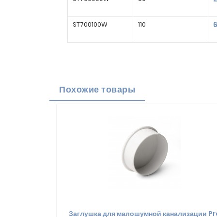
ST700100W
110
6
Похожие товары
Заглушка для малошумной канализации Pr