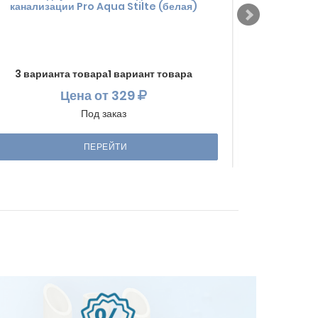
канализации Pro Aqua Stilte (белая)
канализа
3 варианта товара1 вариант товара
Цена
от 329
Под заказ
ПЕРЕЙТИ