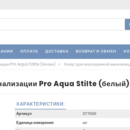
ПАНИИ
ОПЛАТА
ДОСТАВКА
ВОЗВРАТ И ОБМЕН
КО
ция Pro Aqua Stilte (белая)
»
Хомут для малошумной канализаци
ализации Pro Aqua Stilte (белый)
ХАРАКТЕРИСТИКИ:
Артикул
ST7000
Единица измерения
шт