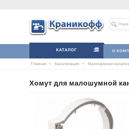
КАТАЛОГ
О КОМ
Главная
»
Канализация
»
Малошумная канализа
Хомут для малошумной кан