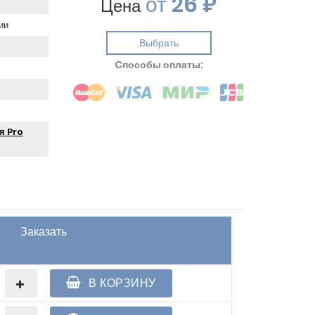
от
26 ₽
Цена
ии
Выбрать
Cпособы оплаты:
я Pro
Заказать
В КОРЗИНУ