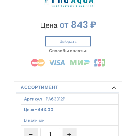
от
843 ₽
Цена
Выбрать
Cпособы оплаты:
АССОРТИМЕНТ
Артикул
-
PA63012P
Цена
-
843.00
В наличии