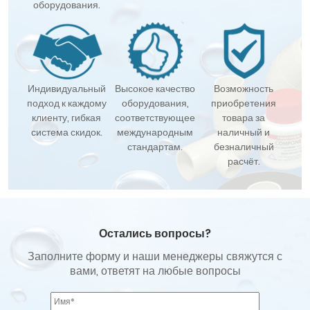
оборудования.
Индивидуальный
Высокое качество
Возможность
подход к каждому
оборудования,
приобретения
клиенту, гибкая
соответствующее
товара за
система скидок.
международным
наличный и
стандартам.
безналичный
расчёт.
Остались вопросы?
Заполните форму и наши менеджеры свяжутся с
вами, ответят на любые вопросы