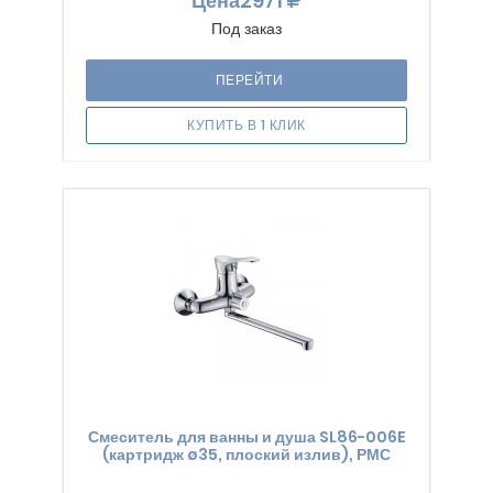
Цена
2971
Под заказ
ПЕРЕЙТИ
КУПИТЬ В 1 КЛИК
Смеситель для ванны и душа SL86-006E
(картридж ø35, плоский излив), РМС