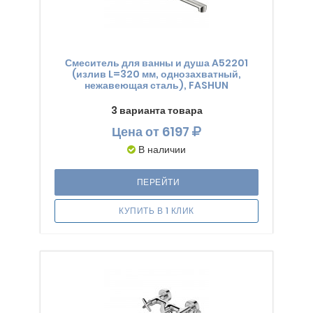
Смеситель для ванны и душа A52201
(излив L=320 мм, однозахватный,
нежавеющая сталь), FASHUN
3 варианта товара
Цена
от 6197
В наличии
ПЕРЕЙТИ
КУПИТЬ В 1 КЛИК