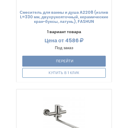
Смеситель для ванны и душа A2208 (излив
L=330 мм, двухрукояточный, керамические
кран-буксы, латунь), FASHUN
1 вариант товара
Цена
от 4586
Под заказ
ПЕРЕЙТИ
КУПИТЬ В 1 КЛИК