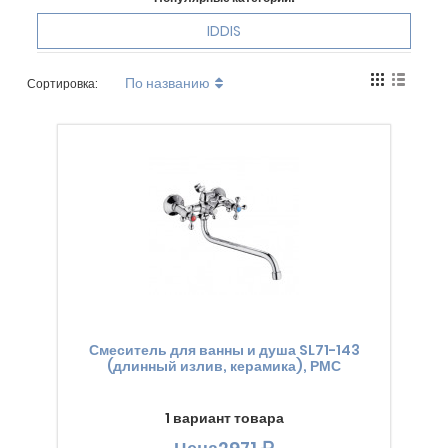
IDDIS
По названию
Сортировка:
Смеситель для ванны и душа SL71-143
(длинный излив, керамика), РМС
1 вариант товара