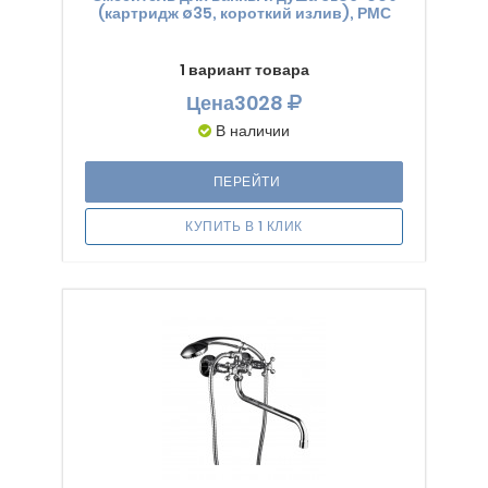
(картридж ø35, короткий излив), РМС
1 вариант товара
Цена
3028
В наличии
ПЕРЕЙТИ
КУПИТЬ В 1 КЛИК