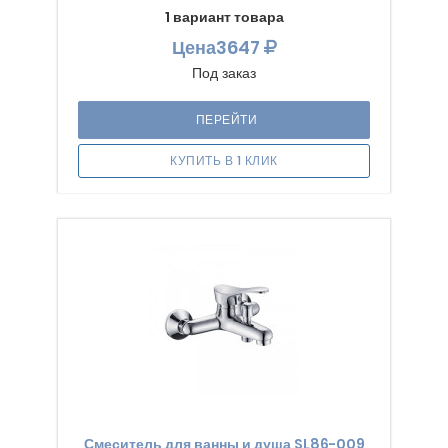
1 вариант товара
Цена
3647
Под заказ
ПЕРЕЙТИ
КУПИТЬ В 1 КЛИК
Смеситель для ванны и душа SL86-009