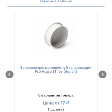
Похожие товары
Заглушка для малошумной канализации
К
Pro Aqua Stilte (белая)
пра
6 вариантов товара
Цена
от 17
Под заказ