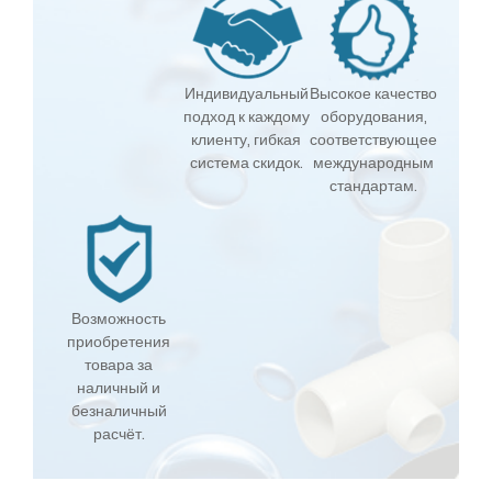
Индивидуальный
Высокое качество
подход к каждому
оборудования,
клиенту, гибкая
соответствующее
система скидок.
международным
стандартам.
Возможность
приобретения
товара за
наличный и
безналичный
расчёт.