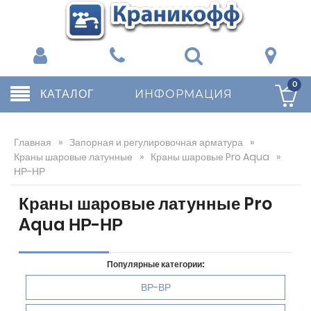
0
КАТАЛОГ
ИНФОРМАЦИЯ
Главная
»
Запорная и регулировочная арматура
»
Краны шаровые латунные
»
Краны шаровые Pro Aqua
»
НР-НР
Краны шаровые латунные Pro
Aqua НР-НР
Популярные категории:
ВР-ВР