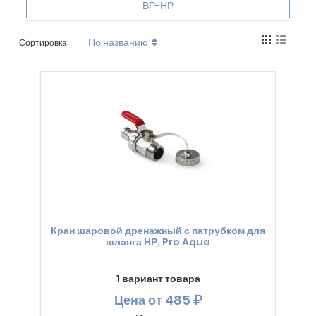
ВР-НР
По названию
Сортировка:
Кран шаровой дренажный с патрубком для
шланга НР, Pro Aqua
1 вариант товара
Цена
от 485