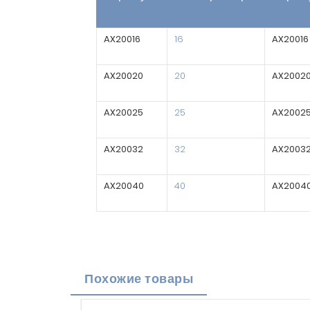
AX20016
16
AX20016
AX20020
20
AX2002
AX20025
25
AX2002
AX20032
32
AX2003
AX20040
40
AX2004
Похожие товары