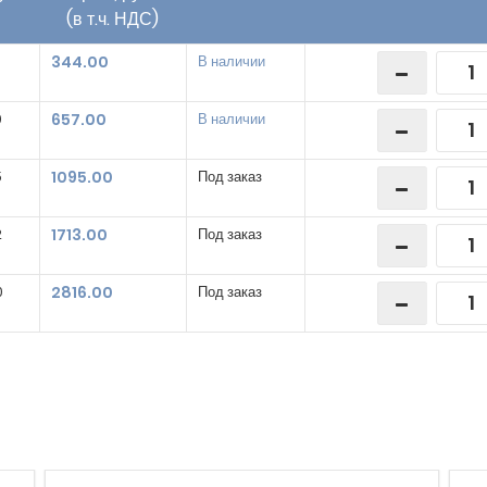
(в т.ч. НДС)
344.00
В наличии
0
657.00
В наличии
5
1095.00
Под заказ
2
1713.00
Под заказ
0
2816.00
Под заказ