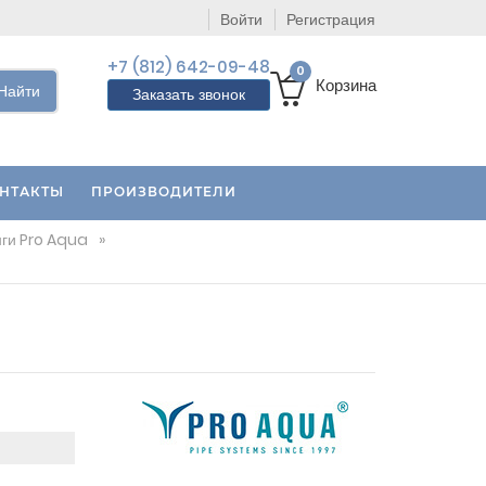
Войти
Регистрация
+7 (812) 642-09-48
0
Корзина
Найти
Заказать звонок
НТАКТЫ
ПРОИЗВОДИТЕЛИ
ги Pro Aqua
»