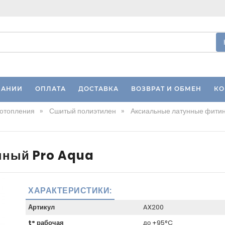
ПАНИИ
ОПЛАТА
ДОСТАВКА
ВОЗВРАТ И ОБМЕН
КО
 отопления
»
Сшитый полиэтилен
»
Аксиальные латунные фитин
нный Pro Aqua
ХАРАКТЕРИСТИКИ:
Артикул
AX200
t° рабочая
до +95°C