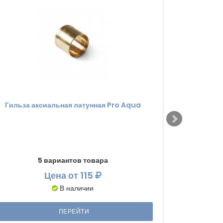
Гильза аксиальная латунная Pro Aqua
Заглушка 
5 вариантов товара
Цена
от 115
В наличии
ПЕРЕЙТИ