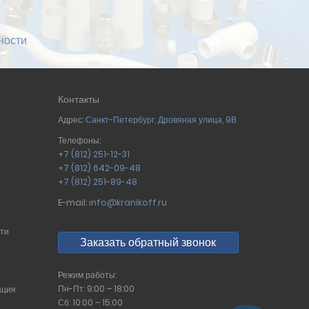
ности
Контакты
Адрес:
Санкт-Петербург
,
Дровяная улица, 9В
Телефоны:
+7 (812) 251-12-31
+7 (812) 642-09-48
+7 (812) 251-89-48
E-mail:
info@kranikoff.ru
сти
Заказать обратный звонок
Режим работы:
Пн-Пт: 9:00 – 18:00
ация
Сб: 10:00 – 15:00