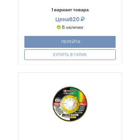
1 вариант товара
Цена
620
В наличии
ПЕРЕЙТИ
КУПИТЬ В 1 КЛИК