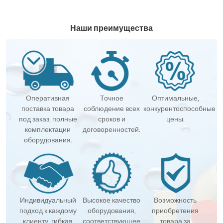
Наши преимущества
Оперативная
Точное
Оптимальные,
поставка товара
соблюдение всех
конкурентоспособные
под заказ, полные
сроков и
цены.
комплектации
договоренностей.
оборудования.
Индивидуальный
Высокое качество
Возможность
подход к каждому
оборудования,
приобретения
клиенту, гибкая
соответствующее
товара за