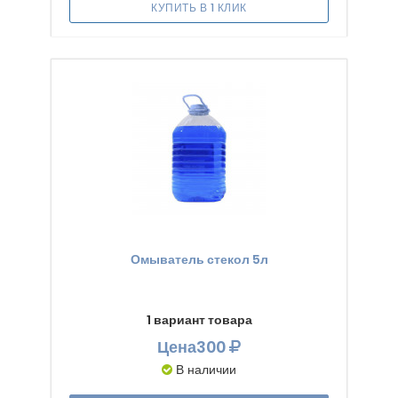
КУПИТЬ В 1 КЛИК
Омыватель стекол 5л
1 вариант товара
Цена
300
В наличии