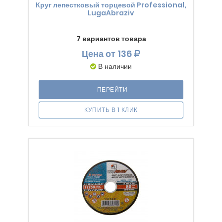
Круг лепестковый торцевой Professional,
LugaAbraziv
7 вариантов товара
Цена
от 136
В наличии
ПЕРЕЙТИ
КУПИТЬ В 1 КЛИК