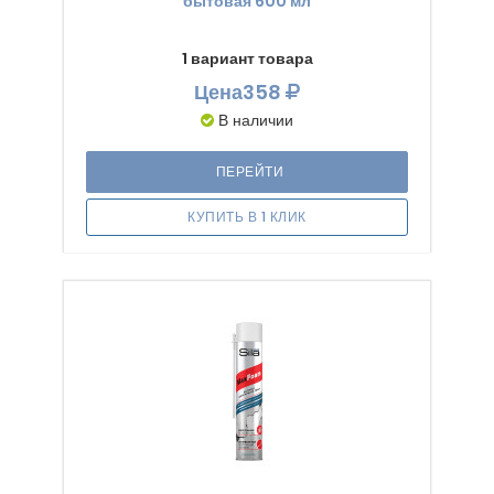
бытовая 600 мл
1 вариант товара
Цена
358
В наличии
ПЕРЕЙТИ
КУПИТЬ В 1 КЛИК