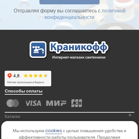
Отправляя форму вы соглашаетесь с
политикой
конфиденциальности
Cпособы оплаты
+
Каталог
+
Информация
Мы используем
cookies
с целью повышения удобства и
+
Контакты
эффективности работы пользователя. Продолжая