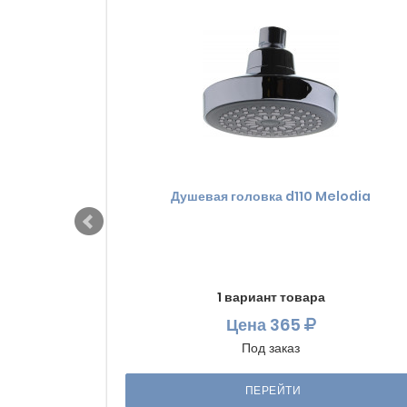
Душевая головка d110 Melodia
1 вариант товара
Цена
365
Под заказ
ПЕРЕЙТИ