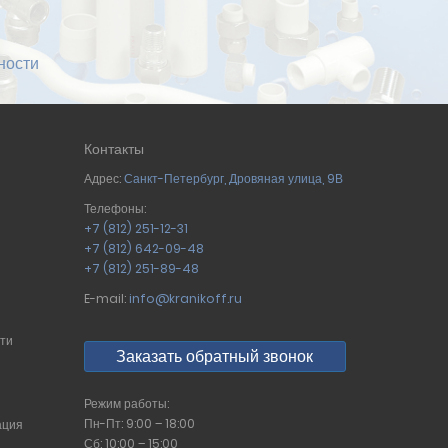
ности
Контакты
Адрес:
Санкт-Петербург
,
Дровяная улица, 9В
Телефоны:
+7 (812) 251-12-31
+7 (812) 642-09-48
+7 (812) 251-89-48
E-mail:
info@kranikoff.ru
сти
Заказать обратный звонок
Режим работы:
Пн-Пт: 9:00 – 18:00
ация
Сб: 10:00 – 15:00