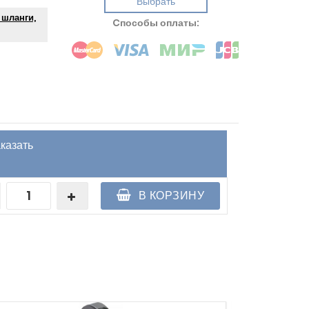
Выбрать
 шланги,
Cпособы оплаты:
казать
В КОРЗИНУ