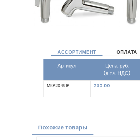
АССОРТИМЕНТ
ОПЛАТА
Артикул
Цена, руб.
(в т.ч. НДС)
MKP20491P
230.00
Похожие товары