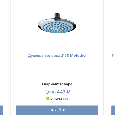
Душевая головка d150 Melodia
Л
1 вариант товара
Цена
447
В наличии
ПЕРЕЙТИ