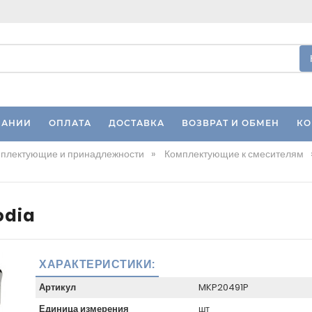
ПАНИИ
ОПЛАТА
ДОСТАВКА
ВОЗВРАТ И ОБМЕН
КО
плектующие и принадлежности
»
Комплектующие к смесителям
odia
ХАРАКТЕРИСТИКИ:
Артикул
MKP20491P
Единица измерения
шт