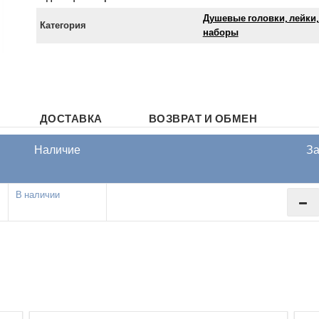
Душевые головки, лейки,
Категория
наборы
ДОСТАВКА
ВОЗВРАТ И ОБМЕН
Наличие
За
В наличии