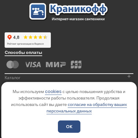
Cпособы оплаты
+
Каталог
+
Информация
Мы используем
cookies
с целью повышения удобства и
+
Контакты
эффективности работы пользователя. Продолжая
использовать сайт вы даете
согласие на обработку ваших
персональных данных
© 2026
Kranikoff.ru
. Все права защищены.
Карта сайта
OK
Цены на сайте указаны для ознакомления и не являются офертой.
Уточняйте стоимость товара у менеджера.