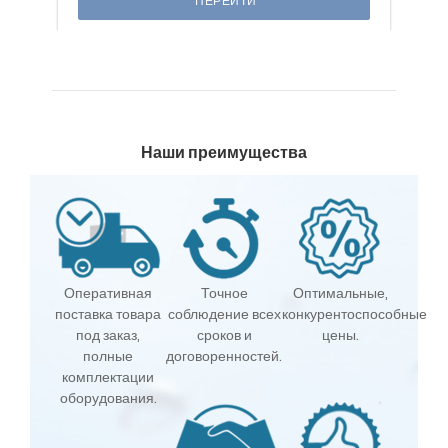
ПЕРЕЙТИ
Наши преимущества
Оперативная
Точное
Оптимальные,
поставка товара
соблюдение всех
конкурентоспособные
под заказ,
сроков и
цены.
полные
договоренностей.
комплектации
оборудования.