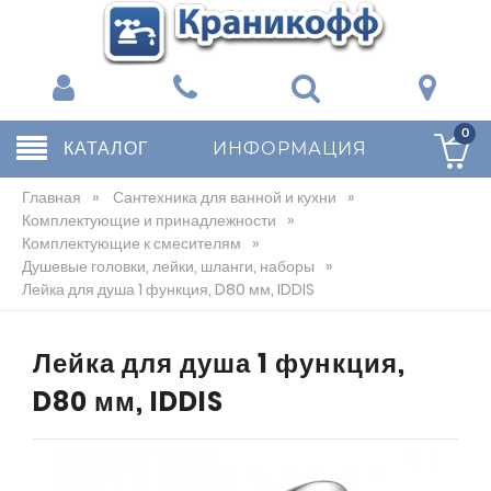
0
КАТАЛОГ
ИНФОРМАЦИЯ
Главная
»
Сантехника для ванной и кухни
»
Комплектующие и принадлежности
»
Комплектующие к смесителям
»
Душевые головки, лейки, шланги, наборы
»
Лейка для душа 1 функция, D80 мм, IDDIS
Лейка для душа 1 функция,
D80 мм, IDDIS