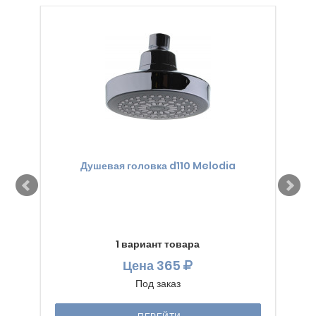
Душевая головка d110 Melodia
1 вариант товара
Цена
365
Под заказ