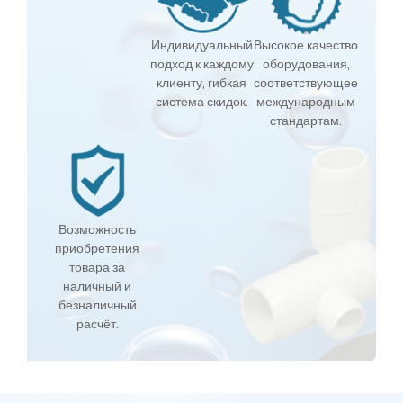
Индивидуальный
Высокое качество
подход к каждому
оборудования,
клиенту, гибкая
соответствующее
система скидок.
международным
стандартам.
Возможность
приобретения
товара за
наличный и
безналичный
расчёт.