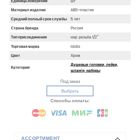
Единица измерения
шт
Материал изделия
ABS-пластик
Средний полный срок службы
5 лет
Страна бренда
Россия
Тип присоединения
нар. резьба 1/2''
Торговая марка
Iddis
Цвет
Хром
Душевые головки, лейки,
Категория
шланги, наборы
Под заказ
Выбрать
Cпособы оплаты:
АССОРТИМЕНТ