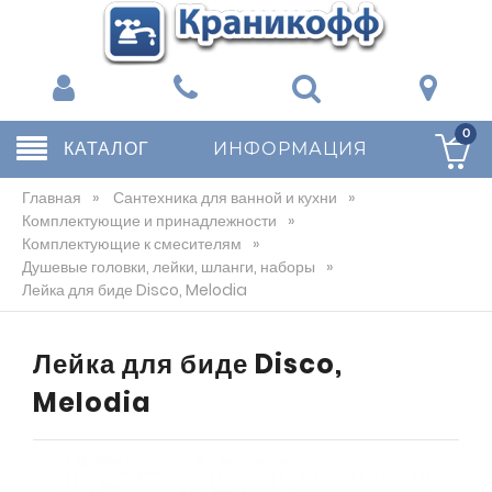
0
КАТАЛОГ
ИНФОРМАЦИЯ
Главная
»
Сантехника для ванной и кухни
»
Комплектующие и принадлежности
»
Комплектующие к смесителям
»
Душевые головки, лейки, шланги, наборы
»
Лейка для биде Disco, Melodia
Лейка для биде Disco,
Melodia