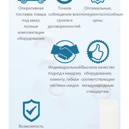
Оперативная
Точное
Оптимальные,
поставка товара
соблюдение всех
конкурентоспособные
под заказ,
сроков и
цены.
полные
договоренностей.
комплектации
оборудования.
Индивидуальный
Высокое качество
подход к каждому
оборудования,
клиенту, гибкая
соответствующее
система скидок.
международным
стандартам.
Возможность