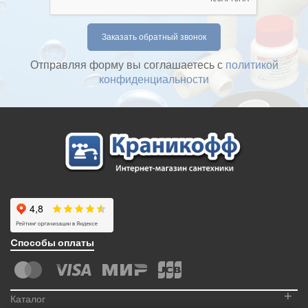
Отправляя форму вы соглашаетесь с
политикой
конфиденциальности
Cпособы оплаты
+
Каталог