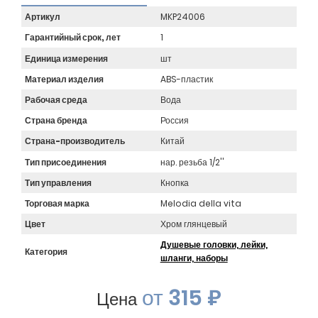
Артикул
MKP24006
Гарантийный срок, лет
1
Единица измерения
шт
Материал изделия
ABS-пластик
Рабочая среда
Вода
Страна бренда
Россия
Страна-производитель
Китай
Тип присоединения
нар. резьба 1/2''
Тип управления
Кнопка
Торговая марка
Melodia della vita
Цвет
Хром глянцевый
Душевые головки, лейки,
Категория
шланги, наборы
от
315 ₽
Цена