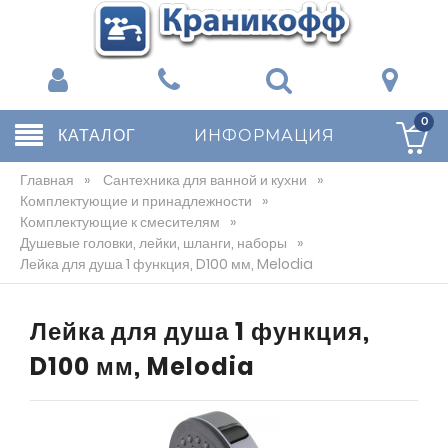
0
КАТАЛОГ
ИНФОРМАЦИЯ
Главная
»
Сантехника для ванной и кухни
»
Комплектующие и принадлежности
»
Комплектующие к смесителям
»
Душевые головки, лейки, шланги, наборы
»
Лейка для душа 1 функция, D100 мм, Melodia
Лейка для душа 1 функция,
D100 мм, Melodia