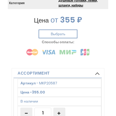
Душевые головки, лейки,
Категория
шланги, наборы
от
355 ₽
Цена
Выбрать
Cпособы оплаты:
АССОРТИМЕНТ
Артикул
-
MKP20587
Цена
-
355.00
В наличии