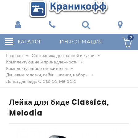
0
КАТАЛОГ
ИНФОРМАЦИЯ
Главная
»
Сантехника для ванной и кухни
»
Комплектующие и принадлежности
»
Комплектующие к смесителям
»
Душевые головки, лейки, шланги, наборы
»
Лейка для биде Classica, Melodia
Лейка для биде Classica,
Melodia