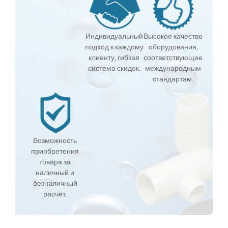
Индивидуальный
Высокое качество
подход к каждому
оборудования,
клиенту, гибкая
соответствующее
система скидок.
международным
стандартам.
Возможность
приобретения
товара за
наличный и
безналичный
расчёт.