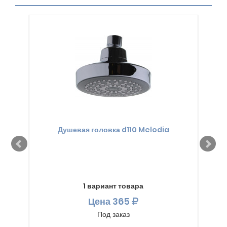
Душевая головка d110 Melodia
1 вариант товара
Цена
365
Под заказ