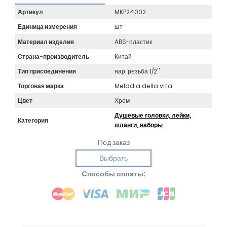
Артикул
MKP24002
Единица измерения
шт
Материал изделия
ABS-пластик
Страна-производитель
Китай
Тип присоединения
нар. резьба 1/2''
Торговая марка
Melodia della vita
Цвет
Хром
Душевые головки, лейки,
Категория
шланги, наборы
Под заказ
Выбрать
Cпособы оплаты: