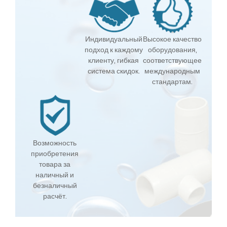
Индивидуальный
Высокое качество
подход к каждому
оборудования,
клиенту, гибкая
соответствующее
система скидок.
международным
стандартам.
Возможность
приобретения
товара за
наличный и
безналичный
расчёт.