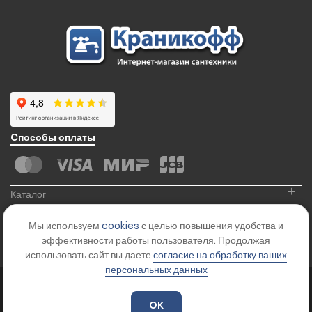
Cпособы оплаты
+
Каталог
+
Информация
Мы используем
cookies
с целью повышения удобства и
+
Контакты
эффективности работы пользователя. Продолжая
использовать сайт вы даете
согласие на обработку ваших
персональных данных
© 2026
Kranikoff.ru
. Все права защищены.
Карта сайта
OK