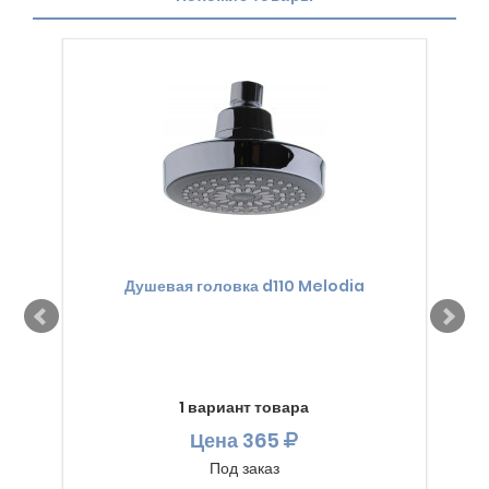
Душевая головка d110 Melodia
1 вариант товара
Цена
365
Под заказ