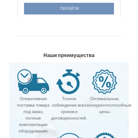
ПЕРЕЙТИ
Наши преимущества
Оперативная
Точное
Оптимальные,
поставка товара
соблюдение всех
конкурентоспособные
под заказ,
сроков и
цены.
полные
договоренностей.
комплектации
оборудования.