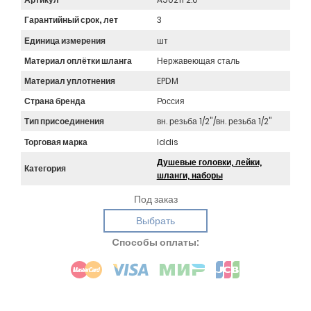
Гарантийный срок, лет
3
Единица измерения
шт
Материал оплётки шланга
Нержавеющая сталь
Материал уплотнения
EPDM
Страна бренда
Россия
Тип присоединения
вн. резьба 1/2"/вн. резьба 1/2"
Торговая марка
Iddis
Душевые головки, лейки,
Категория
шланги, наборы
Под заказ
Выбрать
Cпособы оплаты: