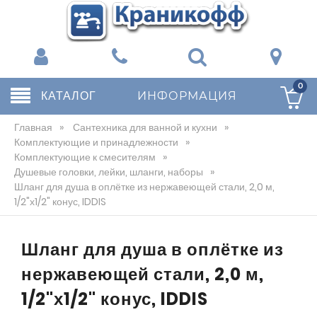
0
КАТАЛОГ
ИНФОРМАЦИЯ
Главная
»
Сантехника для ванной и кухни
»
Комплектующие и принадлежности
»
Комплектующие к смесителям
»
Душевые головки, лейки, шланги, наборы
»
Шланг для душа в оплётке из нержавеющей стали, 2,0 м,
1/2"х1/2" конус, IDDIS
Шланг для душа в оплётке из
нержавеющей стали, 2,0 м,
1/2"х1/2" конус, IDDIS