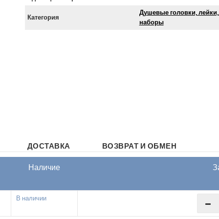
Душевые головки, лейки,
Категория
наборы
ДОСТАВКА
ВОЗВРАТ И ОБМЕН
Наличие
З
В наличии