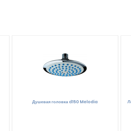
Душевая головка d150 Melodia
Л