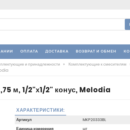
ПАНИИ
ОПЛАТА
ДОСТАВКА
ВОЗВРАТ И ОБМЕН
КО
плектующие и принадлежности
»
Комплектующие к смесителям
lodia
75 м, 1/2"х1/2" конус, Melodia
ХАРАКТЕРИСТИКИ:
Артикул
MKP20333BL
Единица измерения
шт