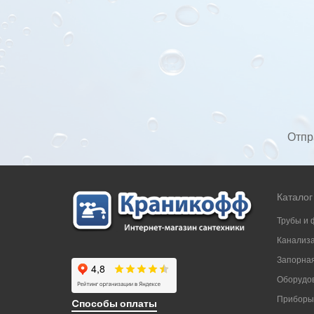
Отпр
Каталог
Трубы и 
Канализ
Запорная
Оборудов
Приборы
Cпособы оплаты