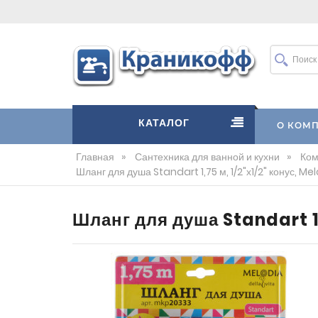
КАТАЛОГ
О КОМ
Главная
»
Сантехника для ванной и кухни
»
Ком
Шланг для душа Standart 1,75 м, 1/2"х1/2" конус, Me
Шланг для душа Standart 1,