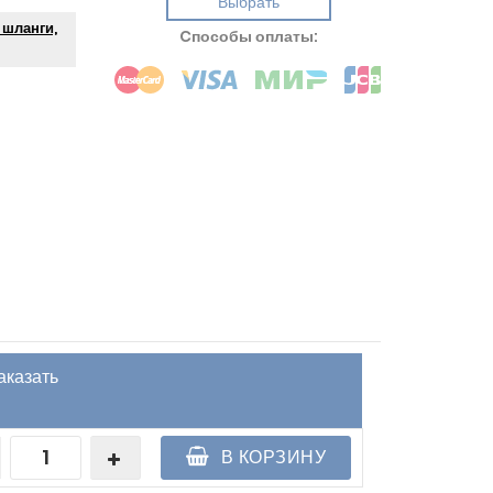
Выбрать
 шланги,
Cпособы оплаты:
аказать
В КОРЗИНУ