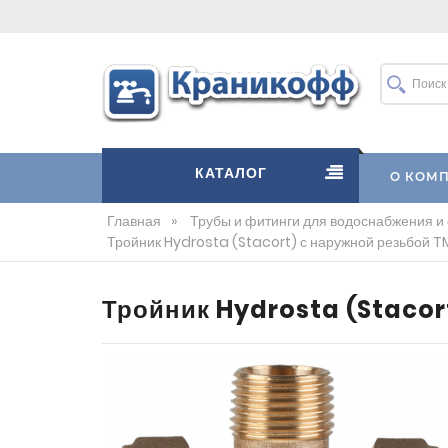
КАТАЛОГ
О КОМ
Главная
»
Трубы и фитинги для водоснабжения и
Тройник Hydrosta (Stacort) с наружной резьбой T
Тройник Hydrosta (Stacor