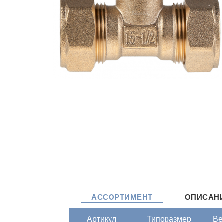
АССОРТИМЕНТ
ОПИСАН
Артикул
Типоразмер
Ве