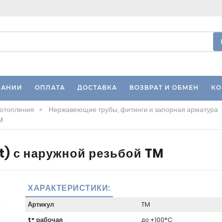
ПАНИИ
ОПЛАТА
ДОСТАВКА
ВОЗВРАТ И ОБМЕН
КО
 отопления
»
Нержавеющие трубы, фитинги и запорная арматура
M
t) с наружной резьбой TM
ХАРАКТЕРИСТИКИ:
Артикул
TM
t° рабочая
до +100°C