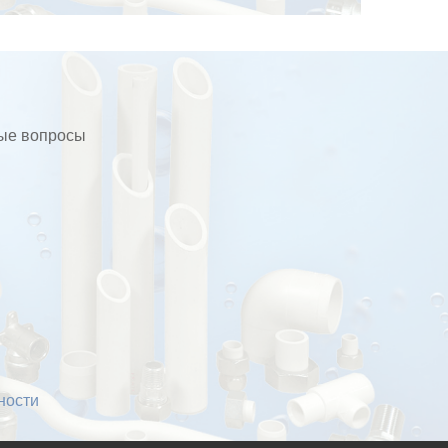
бые вопросы
ности