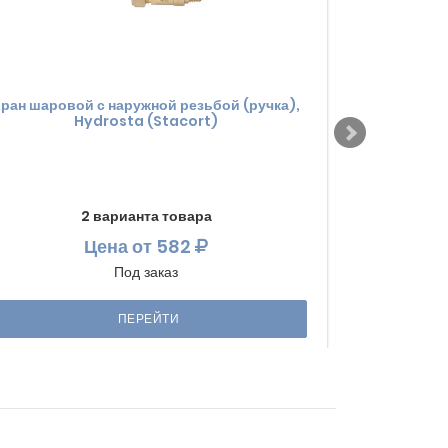
ран шаровой с наружной резьбой (ручка),
Прокладка 
Hydrosta (Stacort)
2 варианта товара
Цена
от 582
Под заказ
ПЕРЕЙТИ