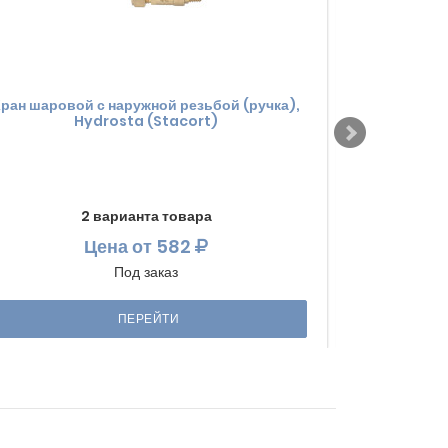
ран шаровой с наружной резьбой (ручка),
Прокладка 
Hydrosta (Stacort)
2 варианта товара
Цена
от 582
Под заказ
ПЕРЕЙТИ