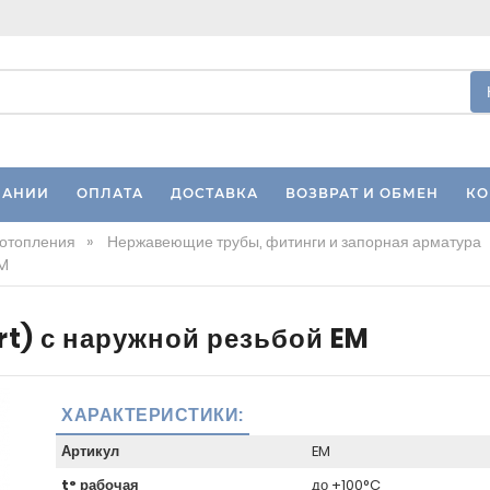
ПАНИИ
ОПЛАТА
ДОСТАВКА
ВОЗВРАТ И ОБМЕН
КО
 отопления
»
Нержавеющие трубы, фитинги и запорная арматура
EM
rt) с наружной резьбой EM
ХАРАКТЕРИСТИКИ:
Артикул
EM
t° рабочая
до +100°C