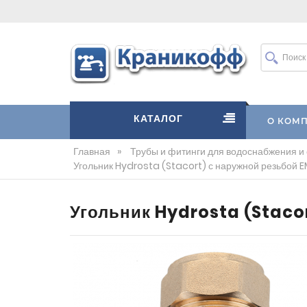
КАТАЛОГ
О КОМ
Главная
»
Трубы и фитинги для водоснабжения и
Угольник Hydrosta (Stacort) с наружной резьбой 
Угольник Hydrosta (Staco