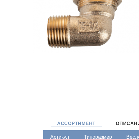
АССОРТИМЕНТ
ОПИСАН
Артикул
Типоразмер
Вес, 