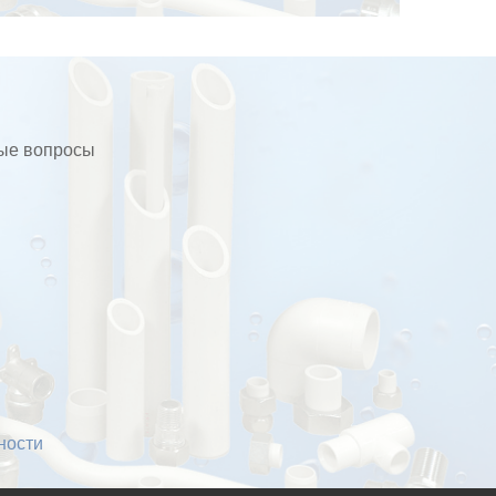
бые вопросы
ности