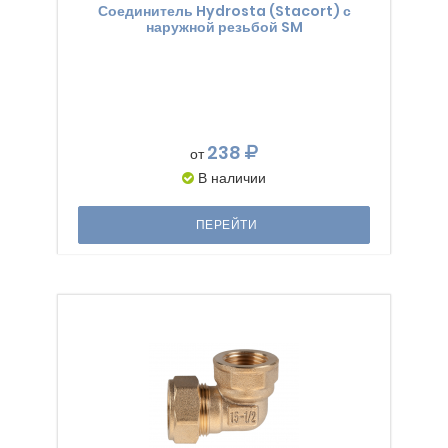
Соединитель Hydrosta (Stacort) с
наружной резьбой SM
238
от
В наличии
ПЕРЕЙТИ