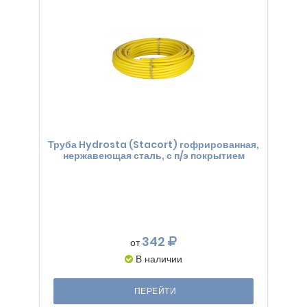
Труба Hydrosta (Stacort) гофрированная,
нержавеющая сталь, с п/э покрытием
342
от
В наличии
ПЕРЕЙТИ