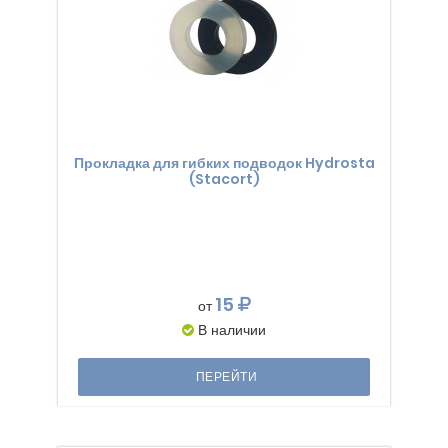
Прокладка для гибких подводок Hydrosta
(Stacort)
15
от
В наличии
ПЕРЕЙТИ