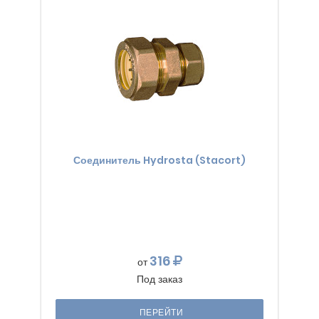
Соединитель Hydrosta (Stacort)
316
от
Под заказ
ПЕРЕЙТИ