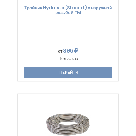
Тройник Hydrosta (Stacort) с наружной
резьбой TM
396
от
Под заказ
ПЕРЕЙТИ