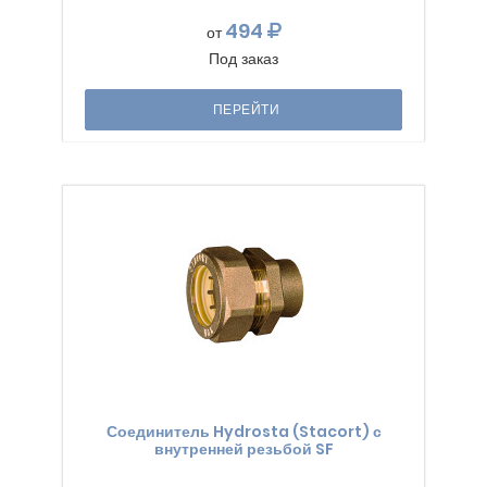
494
от
Под заказ
ПЕРЕЙТИ
Соединитель Hydrosta (Stacort) с
внутренней резьбой SF