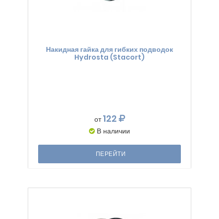
Накидная гайка для гибких подводок
Hydrosta (Stacort)
122
от
В наличии
ПЕРЕЙТИ