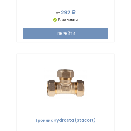
292
от
В наличии
ПЕРЕЙТИ
Тройник Hydrosta (Stacort)