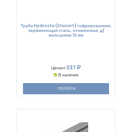
Труба Hydrosta (Stacort) гофрированная,
нержавеющая сталь, отожженная, д/
вальцовки 12 мм
237
Цена
от
В наличии
ПЕРЕЙТИ