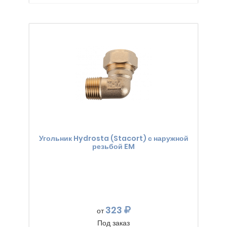
Угольник Hydrosta (Stacort) с наружной
резьбой EM
323
от
Под заказ