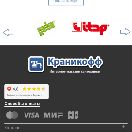
Показать ещё...
Cпособы оплаты
+
Каталог