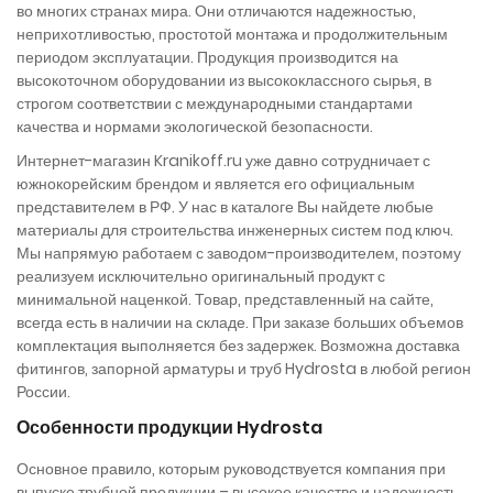
во многих странах мира. Они отличаются надежностью,
неприхотливостью, простотой монтажа и продолжительным
периодом эксплуатации. Продукция производится на
высокоточном оборудовании из высококлассного сырья, в
строгом соответствии с международными стандартами
качества и нормами экологической безопасности.
Интернет-магазин Kranikoff.ru уже давно сотрудничает с
южнокорейским брендом и является его официальным
представителем в РФ. У нас в каталоге Вы найдете любые
материалы для строительства инженерных систем под ключ.
Мы напрямую работаем с заводом-производителем, поэтому
реализуем исключительно оригинальный продукт с
минимальной наценкой. Товар, представленный на сайте,
всегда есть в наличии на складе. При заказе больших объемов
комплектация выполняется без задержек. Возможна доставка
фитингов, запорной арматуры и труб Hydrosta в любой регион
России.
Особенности продукции Hydrosta
Основное правило, которым руководствуется компания при
выпуске трубной продукции – высокое качество и надежность.