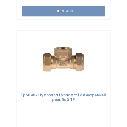
ПЕРЕЙТИ
Тройник Hydrosta (Stacort) с внутренней
резьбой TF