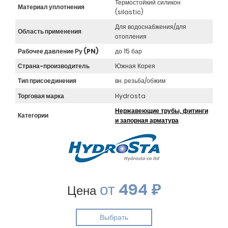
Термостойкий силикон
Материал уплотнения
(silastic)
Для водоснабжения/для
Область применения
отопления
Рабочее давление Ру (PN)
до 15 бар
Страна-производитель
Южная Корея
Тип присоединения
вн. резьба/обжим
Торговая марка
Hydrosta
Нержавеющие трубы, фитинги
Категории
и запорная арматура
от
494 ₽
Цена
Выбрать