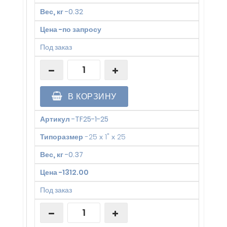
Вес, кг
-
0.32
Цена
-
по запросу
Под заказ
В КОРЗИНУ
Артикул
-
TF25-1-25
Типоразмер
-
25 х 1" х 25
Вес, кг
-
0.37
Цена
-
1312.00
Под заказ