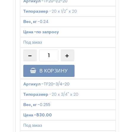
Артикул
-
TF20-1/2-20
Типоразмер
-
20 х 1/2" х 20
Вес, кг
-
0.24
Цена
-
по запросу
Под заказ
В КОРЗИНУ
Артикул
-
TF20-3/4-20
Типоразмер
-
20 х 3/4" х 20
Вес, кг
-
0.255
Цена
-
830.00
Под заказ