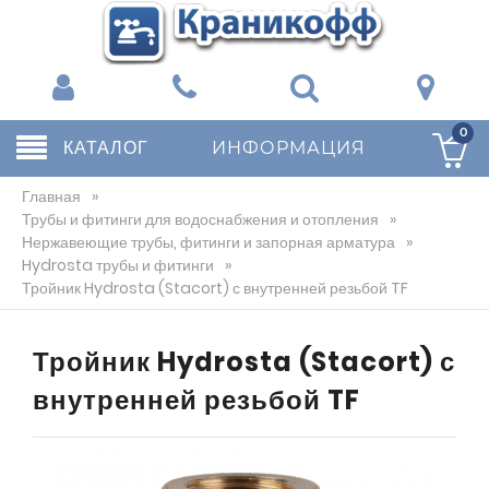
0
КАТАЛОГ
ИНФОРМАЦИЯ
Главная
»
Трубы и фитинги для водоснабжения и отопления
»
Нержавеющие трубы, фитинги и запорная арматура
»
Hydrosta трубы и фитинги
»
Тройник Hydrosta (Stacort) с внутренней резьбой TF
Тройник Hydrosta (Stacort) с
внутренней резьбой TF