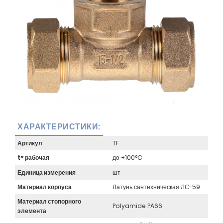
ХАРАКТЕРИСТИКИ:
Артикул
TF
t° рабочая
до +100°C
Единица измерения
шт
Материал корпуса
Латунь сантехническая ЛС-59
Материал стопорного
Polyamide PA66
элемента