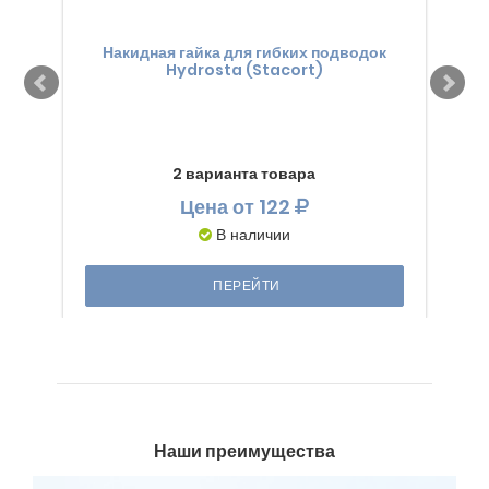
Накидная гайка для гибких подводок
К
Hydrosta (Stacort)
2 варианта товара
Цена
от 122
В наличии
ПЕРЕЙТИ
Наши преимущества