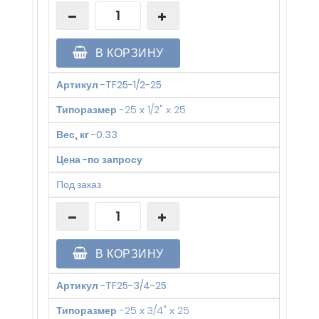
В КОРЗИНУ
Артикул
-
TF25-1/2-25
Типоразмер
-
25 х 1/2" х 25
Вес, кг
-
0.33
Цена
-
по запросу
Под заказ
В КОРЗИНУ
Артикул
-
TF25-3/4-25
Типоразмер
-
25 х 3/4" х 25