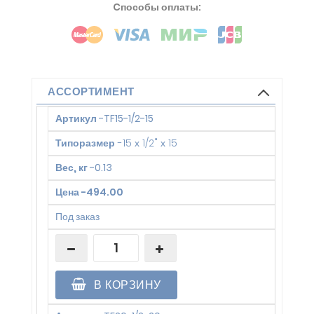
Cпособы оплаты:
АССОРТИМЕНТ
Артикул
-
TF15-1/2-15
Типоразмер
-
15 х 1/2" х 15
Вес, кг
-
0.13
Цена
-
494.00
Под заказ
В КОРЗИНУ