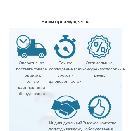
Наши преимущества
Оперативная
Точное
Оптимальные,
поставка товара
соблюдение всех
конкурентоспособные
под заказ,
сроков и
цены.
полные
договоренностей.
комплектации
оборудования.
Индивидуальный
Высокое качество
подход к каждому
оборудования,