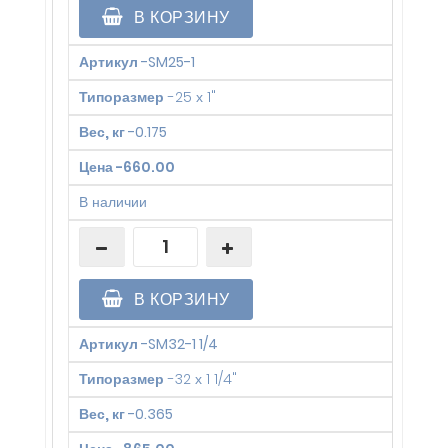
В КОРЗИНУ
Артикул
-
SM25-1
Типоразмер
-
25 х 1"
Вес, кг
-
0.175
Цена
-
660.00
В наличии
В КОРЗИНУ
Артикул
-
SM32-1 1/4
Типоразмер
-
32 х 1 1/4"
Вес, кг
-
0.365