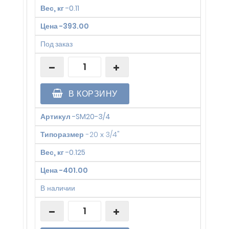
Вес, кг
-
0.11
Цена
-
393.00
Под заказ
В КОРЗИНУ
Артикул
-
SM20-3/4
Типоразмер
-
20 х 3/4"
Вес, кг
-
0.125
Цена
-
401.00
В наличии