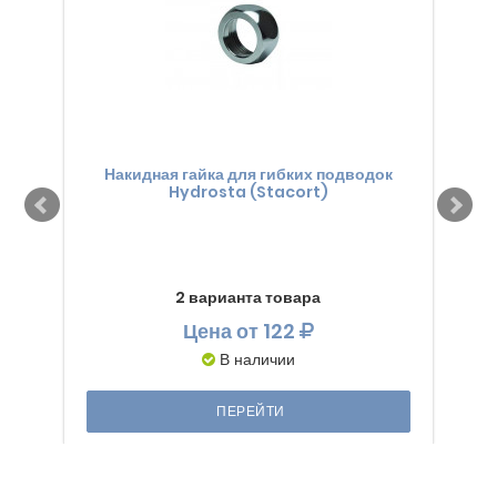
Накидная гайка для гибких подводок
К
Hydrosta (Stacort)
2 варианта товара
Цена
от 122
В наличии
ПЕРЕЙТИ