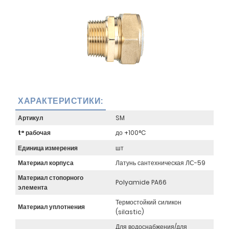
ХАРАКТЕРИСТИКИ:
Артикул
SM
t° рабочая
до +100°C
Единица измерения
шт
Материал корпуса
Латунь сантехническая ЛС-59
Материал стопорного
Polyamide PA66
элемента
Термостойкий силикон
Материал уплотнения
(silastic)
Для водоснабжения/для