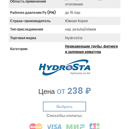
Область применения
отопления
Рабочее давление Ру (PN)
до 15 бар
Страна-производитель
Южная Корея
Тип присоединения
нар. резьба/обжим
Торговая марка
Hydrosta
Нержавеющие трубы, фитинги
Категории
и запорная арматура
от
238 ₽
Цена
Выбрать
Cпособы оплаты: