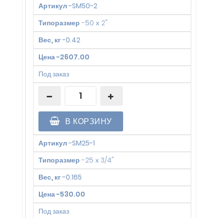
Артикул
-
SM50-2
Типоразмер
-
50 х 2"
Вес, кг
-
0.42
Цена
-
2607.00
Под заказ
В КОРЗИНУ
Артикул
-
SM25-1
Типоразмер
-
25 х 3/4"
Вес, кг
-
0.165
Цена
-
530.00
Под заказ