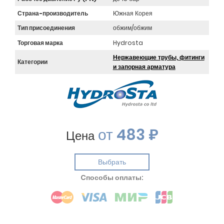
Страна-производитель
Южная Корея
Тип присоединения
обжим/обжим
Торговая марка
Hydrosta
Нержавеющие трубы, фитинги
Категории
и запорная арматура
от
483 ₽
Цена
Выбрать
Cпособы оплаты: