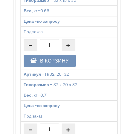
Типоразмер
-
32 х 15 х 32
Вес, кг
-
0.66
Цена
-
по запросу
Под заказ
В КОРЗИНУ
Артикул
-
TR32-20-32
Типоразмер
-
32 х 20 х 32
Вес, кг
-
0.71
Цена
-
по запросу
Под заказ