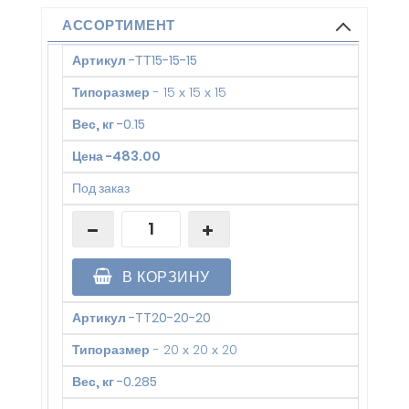
АССОРТИМЕНТ
Артикул
-
ТТ15-15-15
Типоразмер
-
15 х 15 х 15
Вес, кг
-
0.15
Цена
-
483.00
Под заказ
В КОРЗИНУ
Артикул
-
TT20-20-20
Типоразмер
-
20 х 20 х 20
Вес, кг
-
0.285