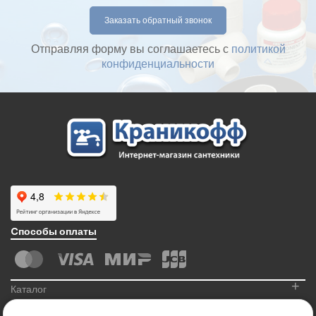
Отправляя форму вы соглашаетесь с
политикой
конфиденциальности
Cпособы оплаты
+
Каталог
+
Информация