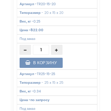
Артикул
-
TR20-15-20
Типоразмер
-
20 х 15 х 20
Вес, кг
-
0.25
Цена
-
822.00
Под заказ
В КОРЗИНУ
Артикул
-
TR25-15-25
Типоразмер
-
25 х 15 х 25
Вес, кг
-
0.34
Цена
-
по запросу
Под заказ