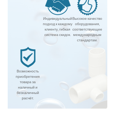
Индивидуальный
Высокое качество
подход к каждому
оборудования,
клиенту, гибкая
соответствующее
система скидок.
международным
стандартам.
Возможность
приобретения
товара за
наличный и
безналичный
расчёт.