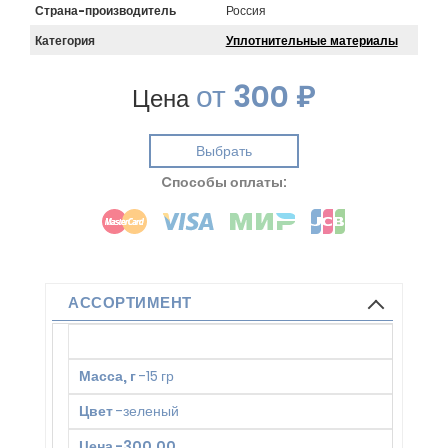
Страна-производитель
Россия
Категория
Уплотнительные материалы
от
300 ₽
Цена
Выбрать
Cпособы оплаты:
АССОРТИМЕНТ
Масса, г
-
15 гр
Цвет
-
зеленый
Цена
-
300.00