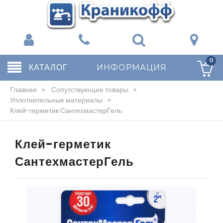
0
КАТАЛОГ
ИНФОРМАЦИЯ
Главная
»
Сопутствующие товары
»
Уплотнительные материалы
»
Клей-герметик СантехмастерГель
Клей-герметик
СантехмастерГель