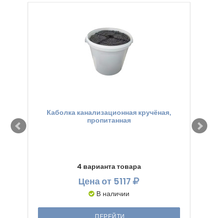
Каболка канализационная кручёная,
Ге
пропитанная
4 варианта товара
Цена
от 5117
В наличии
ПЕРЕЙТИ