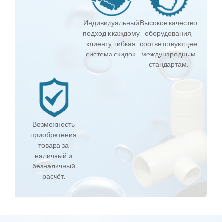
Индивидуальный
Высокое качество
подход к каждому
оборудования,
клиенту, гибкая
соответствующее
система скидок.
международным
стандартам.
Возможность
приобретения
товара за
наличный и
безналичный
расчёт.