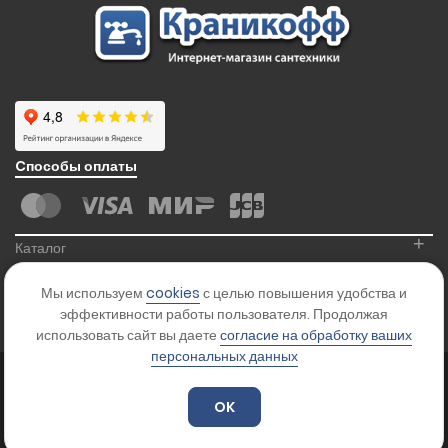
Cпособы оплаты
+
Каталог
+
Информация
Мы используем
cookies
с целью повышения удобства и
+
Контакты
эффективности работы пользователя. Продолжая
использовать сайт вы даете
согласие на обработку ваших
персональных данных
© 2026
Kranikoff.ru
. Все права защищены.
Карта сайта
OK
Цены на сайте указаны для ознакомления и не являются офертой.
Уточняйте стоимость товара у менеджера.