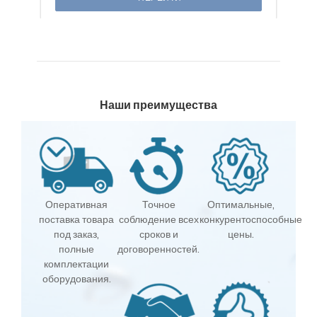
Наши преимущества
Оперативная
Точное
Оптимальные,
поставка товара
соблюдение всех
конкурентоспособные
под заказ,
сроков и
цены.
полные
договоренностей.
комплектации
оборудования.