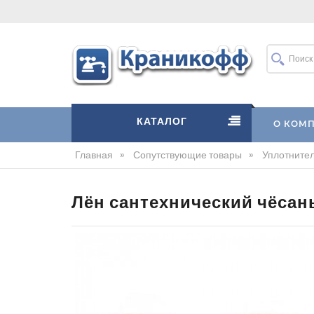
КАТАЛОГ
О КОМ
Главная
»
Сопутствующие товары
»
Уплотните
Лён сантехнический чёсаны