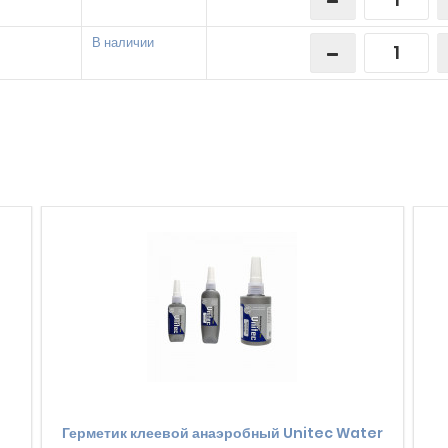
В наличии
Герметик клеевой анаэробный Unitec Water