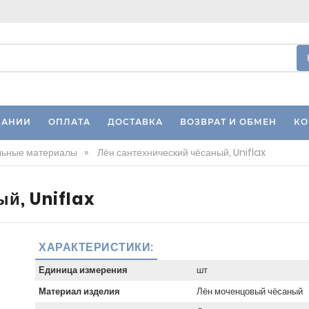
ПАНИИ
ОПЛАТА
ДОСТАВКА
ВОЗВРАТ И ОБМЕН
КО
льные материалы
»
Лён сантехнический чёсаный, Uniflax
й, Uniflax
ХАРАКТЕРИСТИКИ:
Единица измерения
шт
Материал изделия
Лён моченцовый чёсаный