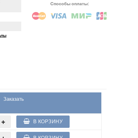
х
Cпособы оплаты:
алы
Заказать
В КОРЗИНУ
В КОРЗИНУ