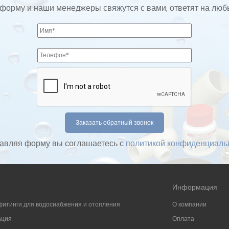
форму и наши менеджеры свяжутся с вами, ответят на лю
авляя форму вы соглашаетесь с
политикой конфиденциаль
Информация
фитинги для водоснабжения и отопления
О компании
ация
Оплата