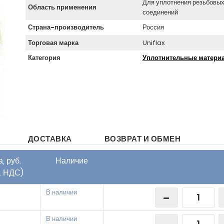
Для уплотнения резьбовы
Область применения
соединений
Страна-производитель
Россия
Торговая марка
Uniflax
Категория
Уплотнительные матери
ДОСТАВКА
ВОЗВРАТ И ОБМЕН
, руб.
Наличие
ч. НДС)
В наличии
В наличии