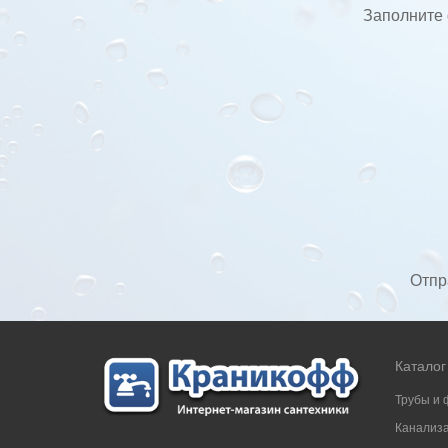
Заполните 
Отпр
Каталог
Трубы и 
Канализ