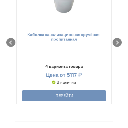
Каболка канализационная кручёная,
Ге
пропитанная
4 варианта товара
Цена
от 5117
В наличии
ПЕРЕЙТИ