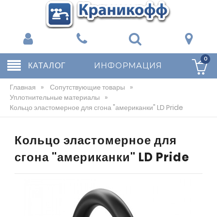
0
КАТАЛОГ
ИНФОРМАЦИЯ
Главная
»
Сопутствующие товары
»
Уплотнительные материалы
»
Кольцо эластомерное для сгона "американки" LD Pride
Кольцо эластомерное для
сгона "американки" LD Pride