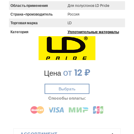
Область применения
Для полусгонов LD Pride
Страна-производитель
Россия
Торговая марка
LD
Категория
Уплотнительные материалы
от
12 ₽
Цена
Выбрать
Cпособы оплаты: