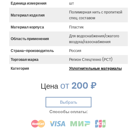
Единица измерения
шт
Полимерная нить с пропиткой
Материал изделия
спец. составом
Материал корпуса
Пластик
Для водоснабжения/сжатого
Область применения
воздуха/газоснабжения
Страна-производитель
Россия
Торговая марка
Регион Спецтехно (РСТ)
Категория
Уплотнительные материалы
от
200 ₽
Цена
Выбрать
Cпособы оплаты: