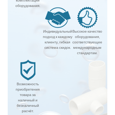
комплектации
оборудования.
Индивидуальный
Высокое качество
подход к каждому
оборудования,
клиенту, гибкая
соответствующее
система скидок.
международным
стандартам.
Возможность
приобретения
товара за
наличный и
безналичный
расчёт.