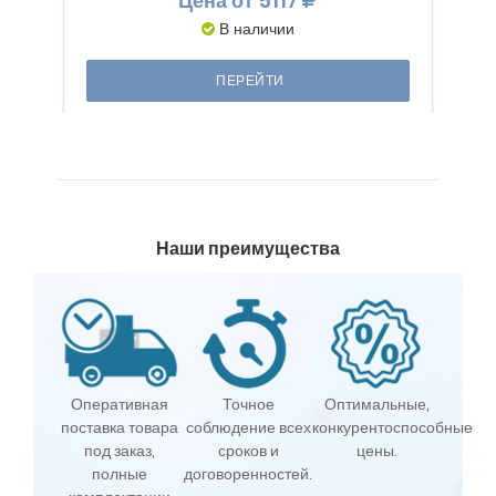
Цена
от 5117
В наличии
ПЕРЕЙТИ
Наши преимущества
Оперативная
Точное
Оптимальные,
поставка товара
соблюдение всех
конкурентоспособные
под заказ,
сроков и
цены.
полные
договоренностей.