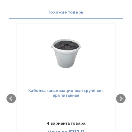
Похожие товары
Каболка канализационная кручёная,
Ге
пропитанная
4 варианта товара