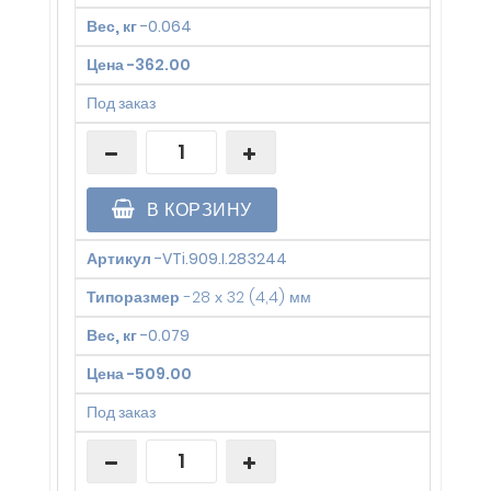
Вес, кг
-
0.064
Цена
-
362.00
Под заказ
В КОРЗИНУ
Артикул
-
VTi.909.I.283244
Типоразмер
-
28 х 32 (4,4) мм
Вес, кг
-
0.079
Цена
-
509.00
Под заказ