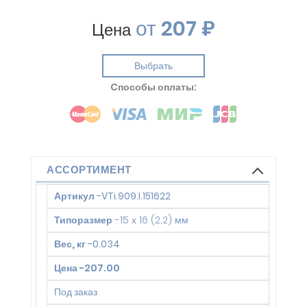
от
207 ₽
Цена
Выбрать
Cпособы оплаты:
АССОРТИМЕНТ
Артикул
-
VTi.909.I.151622
Типоразмер
-
15 х 16 (2,2) мм
Вес, кг
-
0.034
Цена
-
207.00
Под заказ