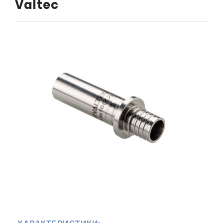
Valtec