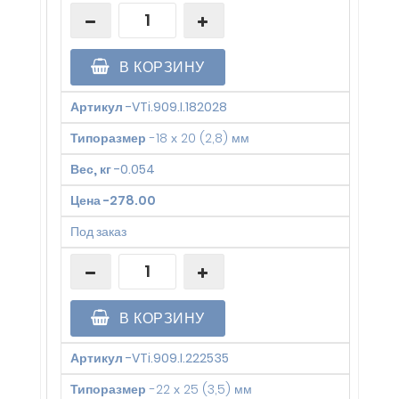
В КОРЗИНУ
Артикул
-
VTi.909.I.182028
Типоразмер
-
18 х 20 (2,8) мм
Вес, кг
-
0.054
Цена
-
278.00
Под заказ
В КОРЗИНУ
Артикул
-
VTi.909.I.222535
Типоразмер
-
22 х 25 (3,5) мм