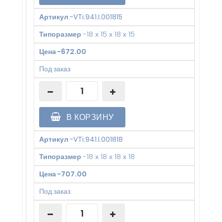
Артикул
-
VTi.941.I.001815
Типоразмер
-
18 х 15 х 18 х 15
Цена
-
672.00
Под заказ
В КОРЗИНУ
Артикул
-
VTi.941.I.001818
Типоразмер
-
18 х 18 х 18 х 18
Цена
-
707.00
Под заказ