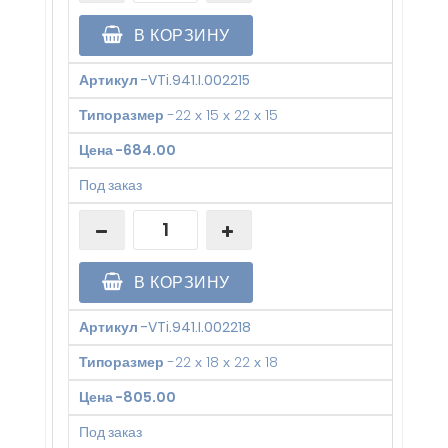
В КОРЗИНУ
Артикул
-
VTi.941.I.002215
Типоразмер
-
22 х 15 х 22 х 15
Цена
-
684.00
Под заказ
В КОРЗИНУ
Артикул
-
VTi.941.I.002218
Типоразмер
-
22 х 18 х 22 х 18
Цена
-
805.00
Под заказ