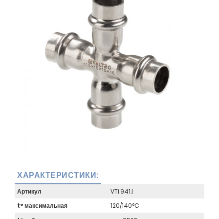
ХАРАКТЕРИСТИКИ:
Артикул
VTi.941.I
t° максимальная
120/140°C