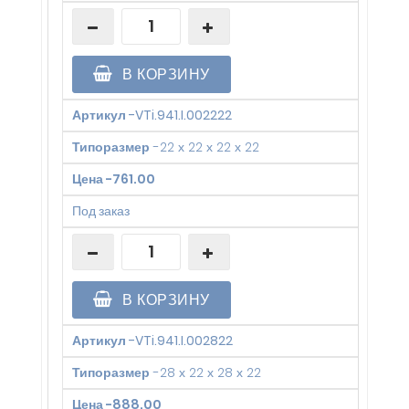
В КОРЗИНУ
Артикул
-
VTi.941.I.002222
Типоразмер
-
22 х 22 х 22 х 22
Цена
-
761.00
Под заказ
В КОРЗИНУ
Артикул
-
VTi.941.I.002822
Типоразмер
-
28 х 22 х 28 х 22
Цена
-
888.00