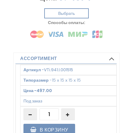
Выбрать
Cпособы оплаты:
АССОРТИМЕНТ
Артикул
-
VTi.941.I.001515
Типоразмер
-
15 х 15 х 15 х 15
Цена
-
497.00
Под заказ
В КОРЗИНУ