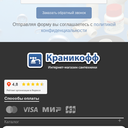
Отправляя форму вы соглашаетесь с
политикой
конфиденциальности
Cпособы оплаты
+
Каталог