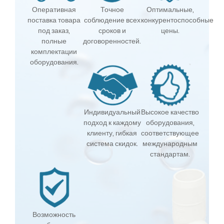
Оперативная
Точное
Оптимальные,
поставка товара
соблюдение всех
конкурентоспособные
под заказ,
сроков и
цены.
полные
договоренностей.
комплектации
оборудования.
Индивидуальный
Высокое качество
подход к каждому
оборудования,
клиенту, гибкая
соответствующее
система скидок.
международным
стандартам.
Возможность