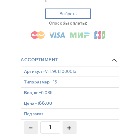
Выбрать
Cпособы оплаты:
АССОРТИМЕНТ
Артикул
-
VTi.961.I.000015
Типоразмер
-
15
Вес, кг
-
0.085
Цена
-
188.00
Под заказ