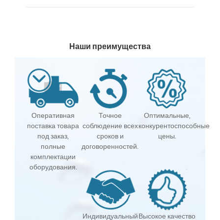
Наши преимущества
Оперативная
Точное
Оптимальные,
поставка товара
соблюдение всех
конкурентоспособные
под заказ,
сроков и
цены.
полные
договоренностей.
комплектации
оборудования.
Индивидуальный
Высокое качество