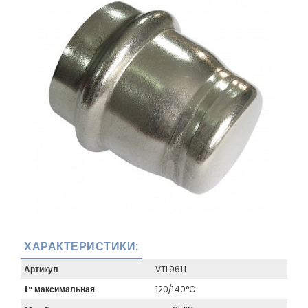
ХАРАКТЕРИСТИКИ:
Артикул
VTi.961.I
t° максимальная
120/140°C