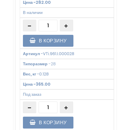
Цена
-
282.00
В наличии
В КОРЗИНУ
Артикул
-
VTi.961.I.000028
Типоразмер
-
28
Вес, кг
-
0.128
Цена
-
365.00
Под заказ
В КОРЗИНУ