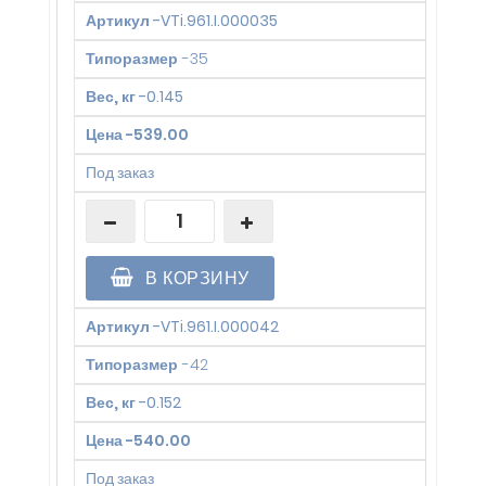
Артикул
-
VTi.961.I.000035
Типоразмер
-
35
Вес, кг
-
0.145
Цена
-
539.00
Под заказ
В КОРЗИНУ
Артикул
-
VTi.961.I.000042
Типоразмер
-
42
Вес, кг
-
0.152
Цена
-
540.00
Под заказ