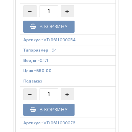
В КОРЗИНУ
Артикул
-
VTi.961.I.000054
Типоразмер
-
54
Вес, кг
-
0.171
Цена
-
690.00
Под заказ
В КОРЗИНУ
Артикул
-
VTi.961.I.000076