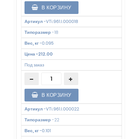
В КОРЗИНУ
Артикул
-
VTi.961.I.000018
Типоразмер
-
18
Вес, кг
-
0.095
Цена
-
212.00
Под заказ
В КОРЗИНУ
Артикул
-
VTi.961.I.000022
Типоразмер
-
22
Вес, кг
-
0.101