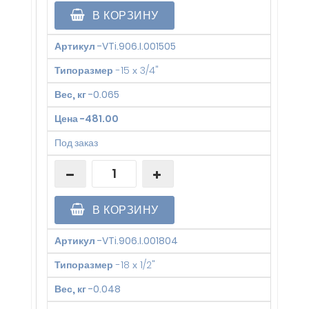
В КОРЗИНУ
Артикул
-
VTi.906.I.001505
Типоразмер
-
15 х 3/4"
Вес, кг
-
0.065
Цена
-
481.00
Под заказ
В КОРЗИНУ
Артикул
-
VTi.906.I.001804
Типоразмер
-
18 х 1/2"
Вес, кг
-
0.048