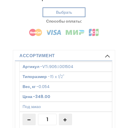
Выбрать
Cпособы оплаты:
АССОРТИМЕНТ
Артикул
-
VTi.906.I.001504
Типоразмер
-
15 х 1/2"
Вес, кг
-
0.054
Цена
-
348.00
Под заказ