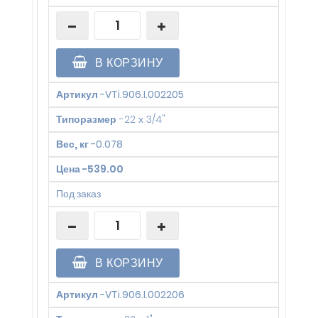
В КОРЗИНУ
Артикул
-
VTi.906.I.002205
Типоразмер
-
22 х 3/4"
Вес, кг
-
0.078
Цена
-
539.00
Под заказ
В КОРЗИНУ
Артикул
-
VTi.906.I.002206