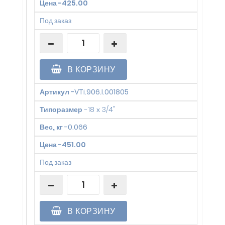
Цена
-
425.00
Под заказ
В КОРЗИНУ
Артикул
-
VTi.906.I.001805
Типоразмер
-
18 х 3/4"
Вес, кг
-
0.066
Цена
-
451.00
Под заказ
В КОРЗИНУ