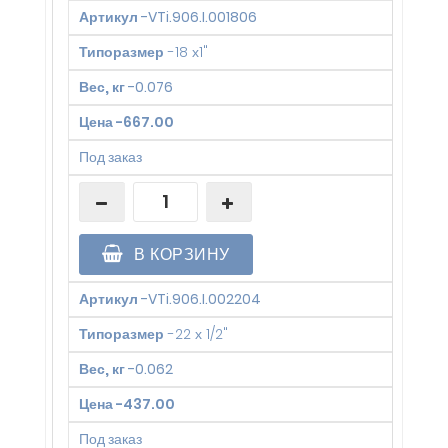
Артикул
-
VTi.906.I.001806
Типоразмер
-
18 х1"
Вес, кг
-
0.076
Цена
-
667.00
Под заказ
В КОРЗИНУ
Артикул
-
VTi.906.I.002204
Типоразмер
-
22 х 1/2"
Вес, кг
-
0.062
Цена
-
437.00
Под заказ