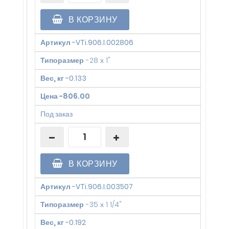
В КОРЗИНУ
Артикул
-
VTi.906.I.002806
Типоразмер
-
28 х 1"
Вес, кг
-
0.133
Цена
-
806.00
Под заказ
В КОРЗИНУ
Артикул
-
VTi.906.I.003507
Типоразмер
-
35 х 1 1/4"
Вес, кг
-
0.192