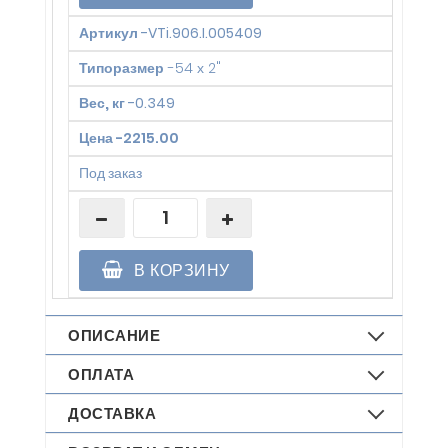
Артикул
-
VTi.906.I.005409
Типоразмер
-
54 х 2"
Вес, кг
-
0.349
Цена
-
2215.00
Под заказ
В КОРЗИНУ
ОПИСАНИЕ
ОПЛАТА
ДОСТАВКА