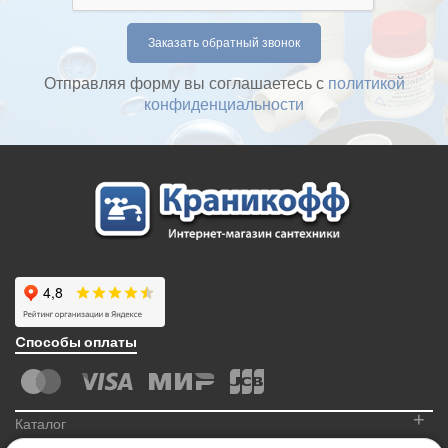
Отправляя форму вы соглашаетесь с
политикой
конфиденциальности
Cпособы оплаты
+
Каталог