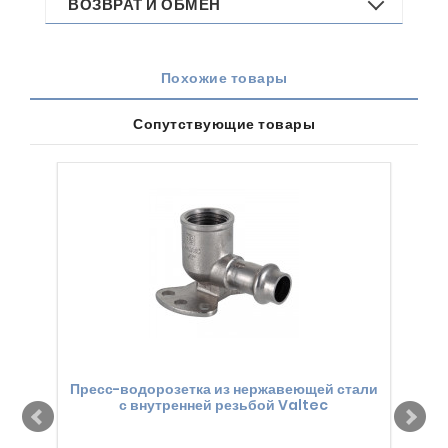
ВОЗВРАТ И ОБМЕН
Похожие товары
Сопутствующие товары
Пресс-водорозетка из нержавеющей стали
с внутренней резьбой Valtec
пе