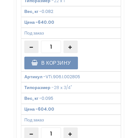
Типоразмер
-
22 х 1"
Вес, кг
-
0.082
Цена
-
640.00
Под заказ
В КОРЗИНУ
Артикул
-
VTi.906.I.002805
Типоразмер
-
28 х 3/4"
Вес, кг
-
0.095
Цена
-
604.00
Под заказ