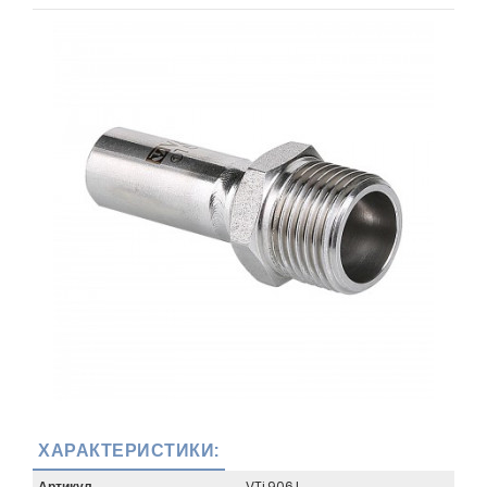
ХАРАКТЕРИСТИКИ:
Артикул
VTi.906.I