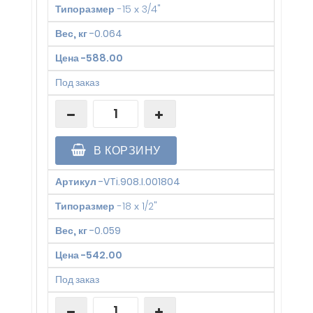
Типоразмер
-
15 х 3/4"
Вес, кг
-
0.064
Цена
-
588.00
Под заказ
В КОРЗИНУ
Артикул
-
VTi.908.I.001804
Типоразмер
-
18 х 1/2"
Вес, кг
-
0.059
Цена
-
542.00
Под заказ