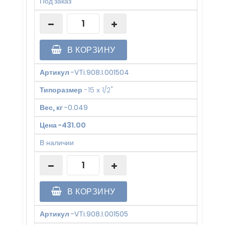
Под заказ
В КОРЗИНУ
Артикул
-
VTi.908.I.001504
Типоразмер
-
15 х 1/2"
Вес, кг
-
0.049
Цена
-
431.00
В наличии
В КОРЗИНУ
Артикул
-
VTi.908.I.001505