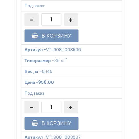
Под заказ
В КОРЗИНУ
Артикул
-
VTi.908.I.003506
Типоразмер
-
35 х 1"
Вес, кг
-
0.145
Цена
-
956.00
Под заказ
В КОРЗИНУ
Артикул
-
VTi.908.I.003507