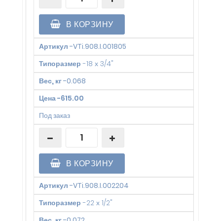
В КОРЗИНУ
Артикул
-
VTi.908.I.001805
Типоразмер
-
18 х 3/4"
Вес, кг
-
0.068
Цена
-
615.00
Под заказ
В КОРЗИНУ
Артикул
-
VTi.908.I.002204
Типоразмер
-
22 х 1/2"
Вес, кг
-
0.072