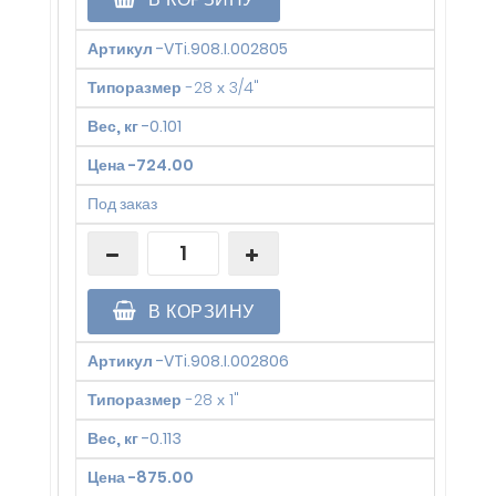
Артикул
-
VTi.908.I.002805
Типоразмер
-
28 х 3/4"
Вес, кг
-
0.101
Цена
-
724.00
Под заказ
В КОРЗИНУ
Артикул
-
VTi.908.I.002806
Типоразмер
-
28 х 1"
Вес, кг
-
0.113
Цена
-
875.00