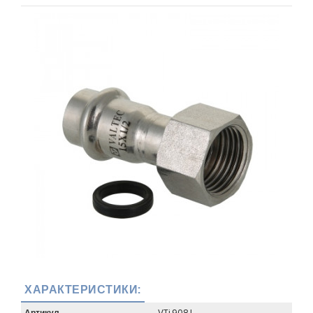
ХАРАКТЕРИСТИКИ:
Артикул
VTi.908.I