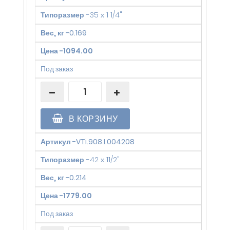
Типоразмер
-
35 х 1 1/4"
Вес, кг
-
0.169
Цена
-
1094.00
Под заказ
В КОРЗИНУ
Артикул
-
VTi.908.I.004208
Типоразмер
-
42 х 11/2"
Вес, кг
-
0.214
Цена
-
1779.00
Под заказ