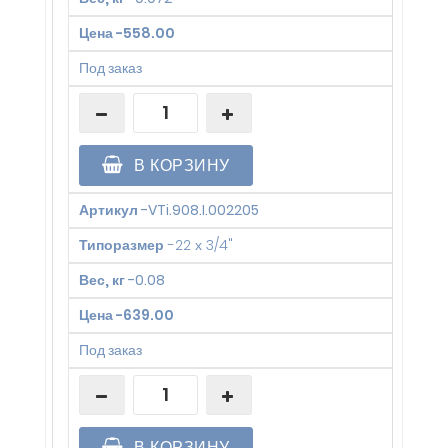
Цена
-
558.00
Под заказ
В КОРЗИНУ
Артикул
-
VTi.908.I.002205
Типоразмер
-
22 х 3/4"
Вес, кг
-
0.08
Цена
-
639.00
Под заказ
В КОРЗИНУ