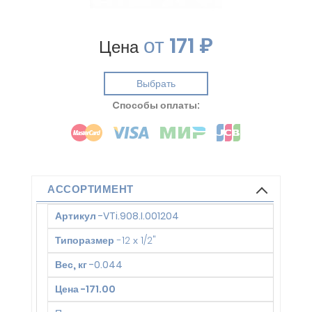
от
171 ₽
Цена
Выбрать
Cпособы оплаты:
АССОРТИМЕНТ
Артикул
-
VTi.908.I.001204
Типоразмер
-
12 х 1/2"
Вес, кг
-
0.044
Цена
-
171.00