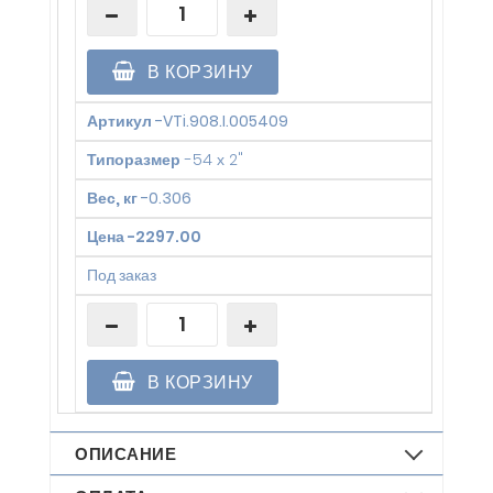
В КОРЗИНУ
Артикул
-
VTi.908.I.005409
Типоразмер
-
54 х 2"
Вес, кг
-
0.306
Цена
-
2297.00
Под заказ
В КОРЗИНУ
ОПИСАНИЕ