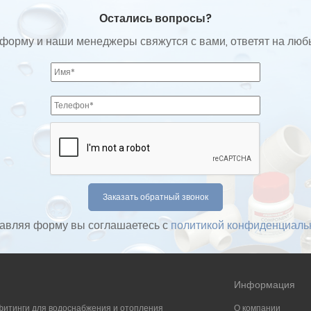
Остались вопросы?
форму и наши менеджеры свяжутся с вами, ответят на лю
авляя форму вы соглашаетесь с
политикой конфиденциаль
Информация
фитинги для водоснабжения и отопления
О компании