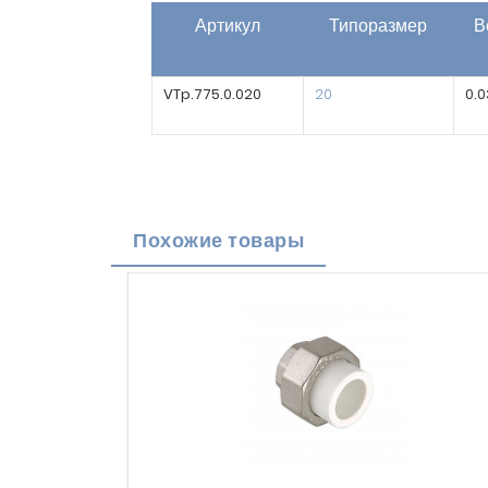
Артикул
Типоразмер
В
VTp.775.0.020
20
0.0
Похожие товары