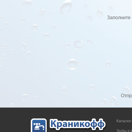
Заполните 
Отпр
Каталог
Трубы и 