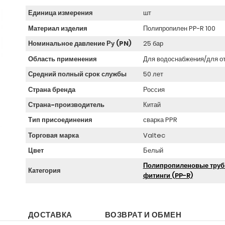
Единица измерения
шт
Материал изделия
Полипропилен PP-R 100
Номинальное давление Ру (PN)
25 бар
Область применения
Для водоснабжения/для о
Средний полный срок службы
50 лет
Страна бренда
Россия
Страна-производитель
Китай
Тип присоединения
сварка PPR
Торговая марка
Valtec
Цвет
Белый
Полипропиленовые труб
Категория
фитинги (PP-R)
ДОСТАВКА
ВОЗВРАТ И ОБМЕН