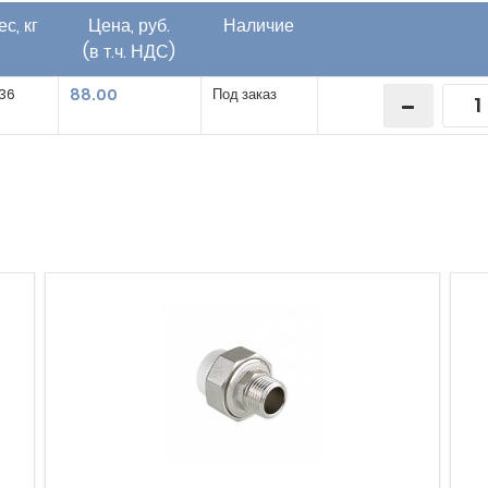
ес, кг
Цена, руб.
Наличие
(в т.ч. НДС)
36
88.00
Под заказ