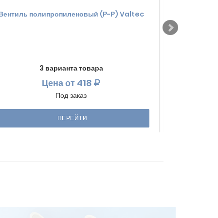
Вентиль полипропиленовый (Р-Р) Valtec
Вентиль пол
3 варианта товара
Цена
от 418
Под заказ
ПЕРЕЙТИ