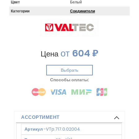
Цвет
Белый
Категории
Соединители
от
604 ₽
Цена
Выбрать
Cпособы оплаты:
АССОРТИМЕНТ
Артикул
-
VTp.717.0.02004