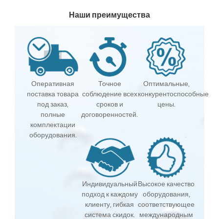
Наши преимущества
Оперативная
Точное
Оптимальные,
поставка товара
соблюдение всех
конкурентоспособные
под заказ,
сроков и
цены.
полные
договоренностей.
комплектации
оборудования.
Индивидуальный
Высокое качество
подход к каждому
оборудования,
клиенту, гибкая
соответствующее
система скидок.
международным