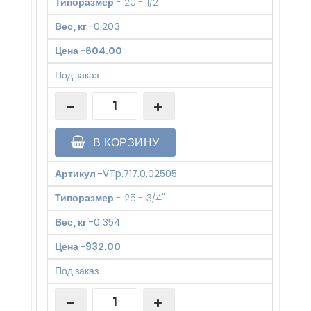
Типоразмер
-
20 - 1/2"
Вес, кг
-
0.203
Цена
-
604.00
Под заказ
В КОРЗИНУ
Артикул
-
VTp.717.0.02505
Типоразмер
-
25 - 3/4"
Вес, кг
-
0.354
Цена
-
932.00
Под заказ