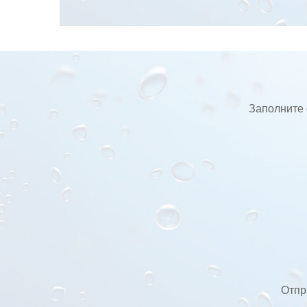
Заполните 
Отпр