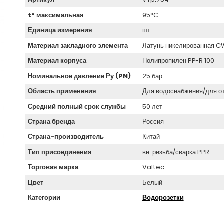
t° максимальная
95°C
Единица измерения
шт
Материал закладного элемента
Латунь никелированная 
Материал корпуса
Полипропилен PP-R 100
Номинальное давление Ру (PN)
25 бар
Область применения
Для водоснабжения/для о
Средний полный срок службы
50 лет
Страна бренда
Россия
Страна-производитель
Китай
Тип присоединения
вн. резьба/сварка PPR
Торговая марка
Valtec
Цвет
Белый
Категории
Водорозетки