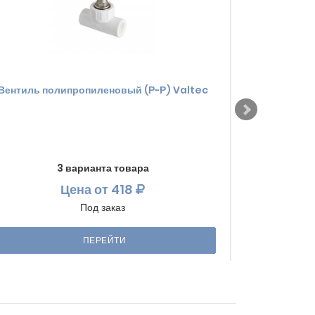
Вентиль полипропиленовый (Р-Р) Valtec
Вентиль пол
3 варианта товара
Цена
от 418
Под заказ
ПЕРЕЙТИ