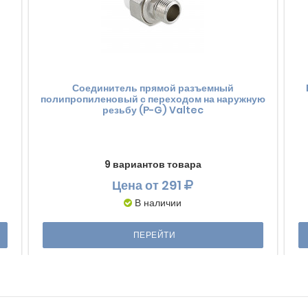
Соединитель прямой разъемный
полипропиленовый с переходом на наружную
резьбу (Р-G) Valtec
9 вариантов товара
Цена
от 291
В наличии
ПЕРЕЙТИ