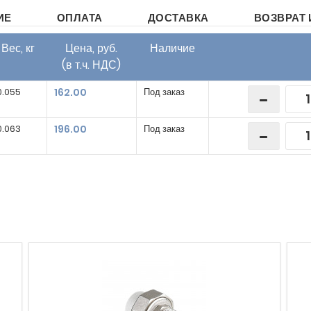
ИЕ
ОПЛАТА
ДОСТАВКА
ВОЗВРАТ 
Вес, кг
Цена, руб.
Наличие
(в т.ч. НДС)
0.055
162.00
Под заказ
0.063
196.00
Под заказ