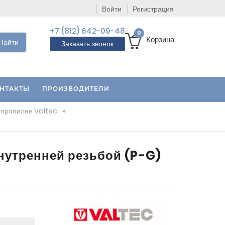
Войти
Регистрация
+7 (812) 642-09-48
0
Корзина
Найти
Заказать звонок
НТАКТЫ
ПРОИЗВОДИТЕЛИ
пропилен Valtec
»
нутренней резьбой (P-G)