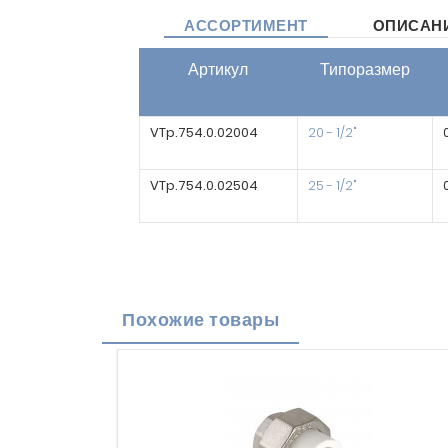
АССОРТИМЕНТ
ОПИСАН
Артикул
Типоразмер
VTp.754.0.02004
20 - 1/2"
VTp.754.0.02504
25 - 1/2"
Похожие товары