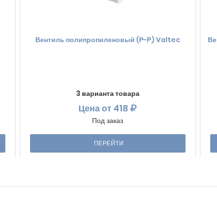
Вентиль полипропиленовый (Р-Р) Valtec
Ве
3 варианта товара
Цена
от 418
Под заказ
ПЕРЕЙТИ