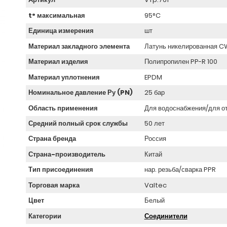
t° максимальная
95°C
Единица измерения
шт
Материал закладного элемента
Латунь никелированная 
Материал изделия
Полипропилен PP-R 100
Материал уплотнения
EPDM
Номинальное давление Ру (PN)
25 бар
Область применения
Для водоснабжения/для о
Средний полный срок службы
50 лет
Страна бренда
Россия
Страна-производитель
Китай
Тип присоединения
нар. резьба/сварка PPR
Торговая марка
Valtec
Цвет
Белый
Категории
Соединители