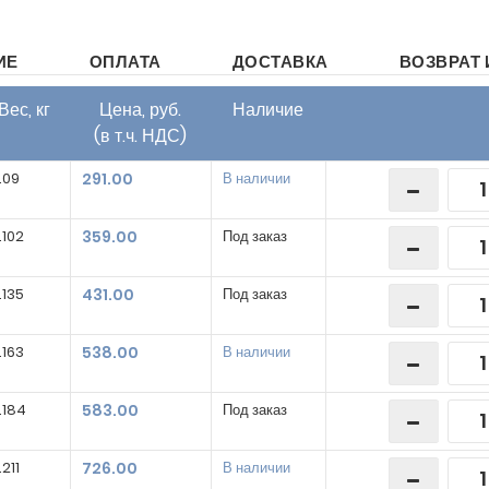
ИЕ
ОПЛАТА
ДОСТАВКА
ВОЗВРАТ 
Вес, кг
Цена, руб.
Наличие
(в т.ч. НДС)
.09
291.00
В наличии
.102
359.00
Под заказ
.135
431.00
Под заказ
.163
538.00
В наличии
.184
583.00
Под заказ
.211
726.00
В наличии