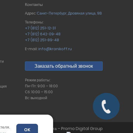
Контакты
Адрес:
Санкт-Петербург
,
Дровяная улица, 9В
Телефоны:
+7 (812) 251-12-31
+7 (812) 642-09-48
+7 (812) 251-89-48
E-mail:
info@kranikoff.ru
сти
Заказать обратный звонок
Режим работы:
Пн-Пт: 9:00 – 18:00
ация
Сб: 10:00 – 15:00
Вс: выходной
теля.
Продвижение сайта – Promo Digital Group
OK