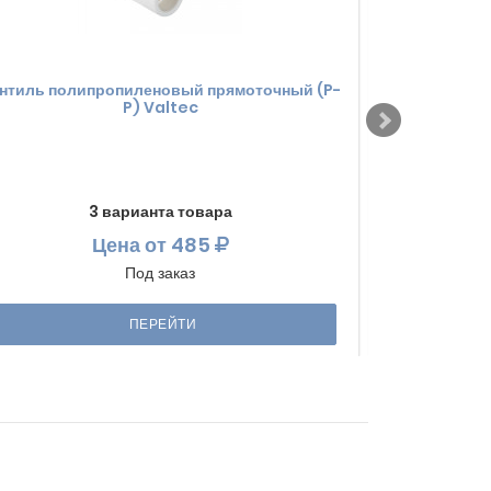
нтиль полипропиленовый прямоточный (P-
Водорозе
P) Valtec
полипропилен
3 варианта товара
Цена
от 485
Под заказ
ПЕРЕЙТИ