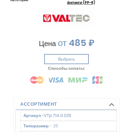
фитинги (PP-R)
от
485 ₽
Цена
Выбрать
Cпособы оплаты:
АССОРТИМЕНТ
Артикул
-
VTp.714.0.025
Типоразмер
-
25