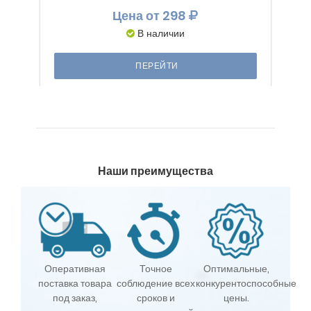
Цена
от 298
В наличии
ПЕРЕЙТИ
Наши преимущества
Оперативная
Точное
Оптимальные,
поставка товара
соблюдение всех
конкурентоспособные
под заказ,
сроков и
цены.