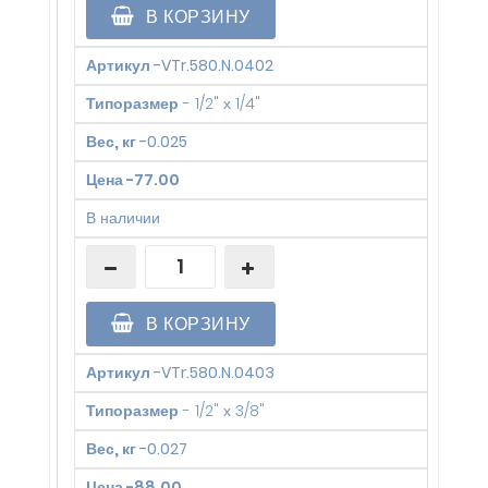
В КОРЗИНУ
Артикул
-
VTr.580.N.0402
Типоразмер
-
1/2" х 1/4"
Вес, кг
-
0.025
Цена
-
77.00
В наличии
В КОРЗИНУ
Артикул
-
VTr.580.N.0403
Типоразмер
-
1/2" х 3/8"
Вес, кг
-
0.027
Цена
-
88.00