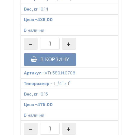
Вес, кг
-
0.14
Цена
-
435.00
В наличии
В КОРЗИНУ
Артикул
-
VTr.580.N.0706
Типоразмер
-
1 1/4" х 1"
Вес, кг
-
0.15
Цена
-
479.00
В наличии