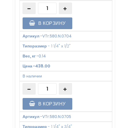
В КОРЗИНУ
Артикул
-
VTr.580.N.0704
Типоразмер
-
1 1/4" х 1/2"
Вес, кг
-
0.14
Цена
-
438.00
В наличии
В КОРЗИНУ
Артикул
-
VTr.580.N.0705
Типоразмер
-
1 1/4" х 3/4"