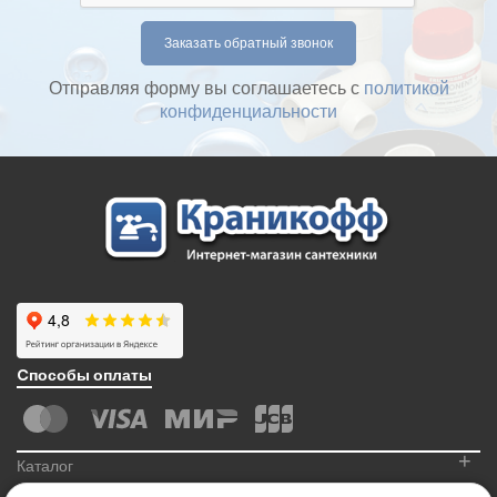
Отправляя форму вы соглашаетесь с
политикой
конфиденциальности
Cпособы оплаты
+
Каталог
+