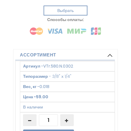
Выбрать
Cпособы оплаты:
АССОРТИМЕНТ
Артикул
-
VTr.580.N.0302
Типоразмер
-
3/8" х 1/4"
Вес, кг
-
0.018
Цена
-
59.00
В наличии