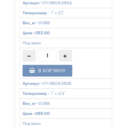
Артикул
-
VTr.580.N.0604
Типоразмер
-
1" х 1/2"
Вес, кг
-
0.088
Цена
-
263.00
Под заказ
В КОРЗИНУ
Артикул
-
VTr.580.N.0605
Типоразмер
-
1" х 3/4"
Вес, кг
-
0.088
Цена
-
259.00
Под заказ