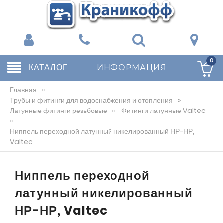
0
КАТАЛОГ
ИНФОРМАЦИЯ
Главная
»
Трубы и фитинги для водоснабжения и отопления
»
Латунные фитинги резьбовые
»
Фитинги латунные Valtec
»
Ниппель переходной латунный никелированный НР-НР,
Valtec
Ниппель переходной
латунный никелированный
НР-НР, Valtec