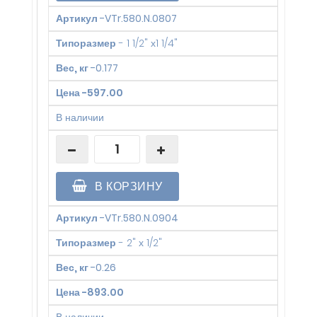
Артикул
-
VTr.580.N.0807
Типоразмер
-
1 1/2" х1 1/4"
Вес, кг
-
0.177
Цена
-
597.00
В наличии
В КОРЗИНУ
Артикул
-
VTr.580.N.0904
Типоразмер
-
2" х 1/2"
Вес, кг
-
0.26
Цена
-
893.00