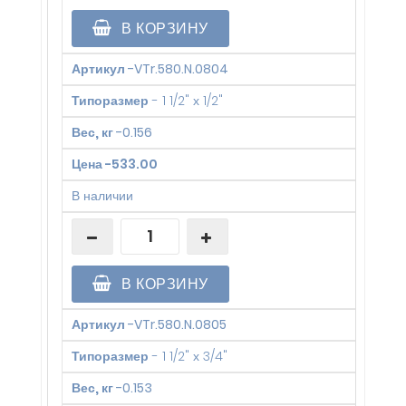
В КОРЗИНУ
Артикул
-
VTr.580.N.0804
Типоразмер
-
1 1/2" х 1/2"
Вес, кг
-
0.156
Цена
-
533.00
В наличии
В КОРЗИНУ
Артикул
-
VTr.580.N.0805
Типоразмер
-
1 1/2" х 3/4"
Вес, кг
-
0.153