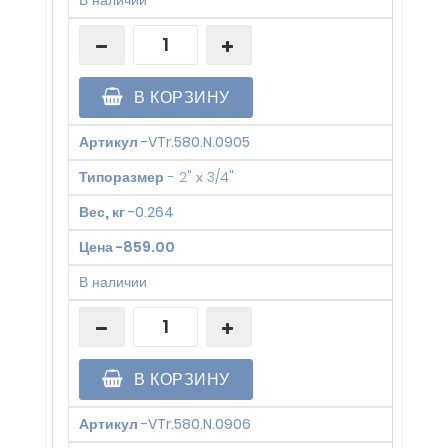
В наличии
В КОРЗИНУ
Артикул
-
VTr.580.N.0905
Типоразмер
-
2" х 3/4"
Вес, кг
-
0.264
Цена
-
859.00
В наличии
В КОРЗИНУ
Артикул
-
VTr.580.N.0906