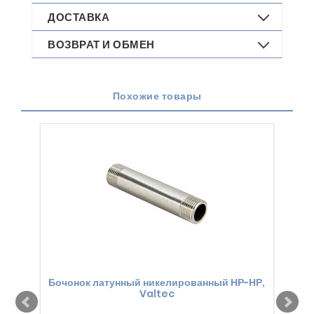
ДОСТАВКА
ВОЗВРАТ И ОБМЕН
Похожие товары
Бочонок латунный никелированный НР-НР,
Уг
Valtec
лат