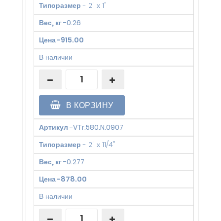
Типоразмер
-
2" х 1"
Вес, кг
-
0.26
Цена
-
915.00
В наличии
В КОРЗИНУ
Артикул
-
VTr.580.N.0907
Типоразмер
-
2" х 11/4"
Вес, кг
-
0.277
Цена
-
878.00
В наличии